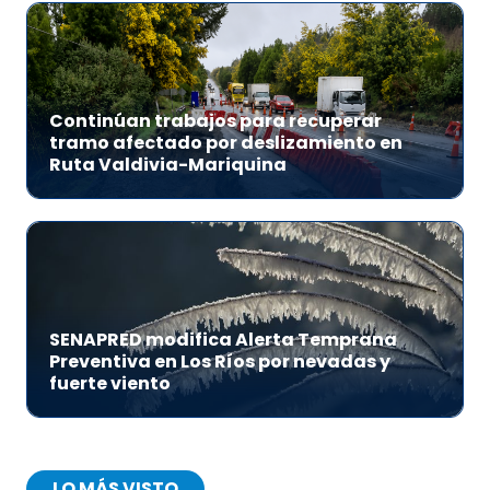
Continúan trabajos para recuperar
tramo afectado por deslizamiento en
Ruta Valdivia-Mariquina
SENAPRED modifica Alerta Temprana
Preventiva en Los Ríos por nevadas y
fuerte viento
LO MÁS VISTO