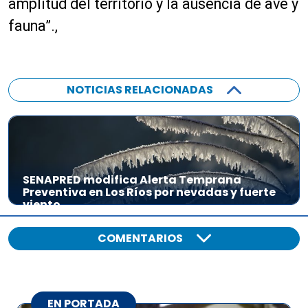
amplitud del territorio y la ausencia de ave y
fauna”.,
NOTICIAS RELACIONADAS
SENAPRED modifica Alerta Temprana
Preventiva en Los Ríos por nevadas y fuerte
viento
COMENTARIOS
EN PORTADA