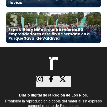
lluvias
3
Expo Niños y Niñas reunirá más de 60
emprendedores este fin de semana en el
Parque Saval de Valdivia
Diario digital de la Región de Los Ríos.
Prohibida la reproducción o copia del material sin expreso
consentimiento de RioenLinea.