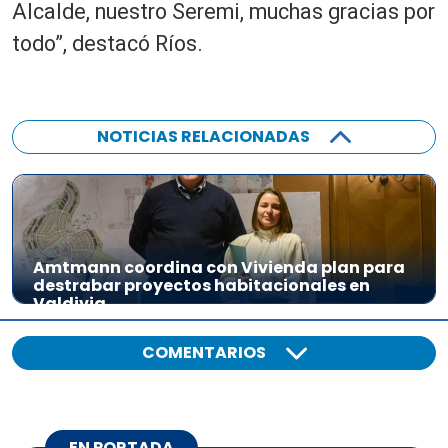
Alcalde, nuestro Seremi, muchas gracias por
todo”, destacó Ríos.
NOTICIAS RELACIONADAS
Amtmann coordina con Vivienda plan para
destrabar proyectos habitacionales en
Valdivia
COMENTARIOS
EN PORTADA