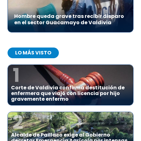
Hombre queda grave tras recibir disparo
en el sector Guacamayo de Valdivia
LO MÁS VISTO
1
Corte de Valdivia confirma destitución de
enfermera que viajó con licencia por hijo
gravemente enfermo
2
Alcalde de Paillaco exige al Gobierno
decretar Emergencia Agrícola por intensas