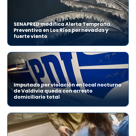
SENAPRED modifica Alerta Temprana
Preventiva en Los Ríos por nevadas y
fuerte viento
Imputado por violación en local nocturno
de Valdivia queda con arresto
domiciliario total