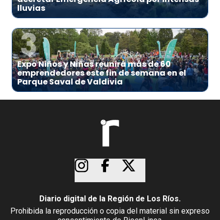
lluvias
3
Expo Niños y Niñas reunirá más de 60
emprendedores este fin de semana en el
Parque Saval de Valdivia
Diario digital de la Región de Los Ríos.
Prohibida la reproducción o copia del material sin expreso