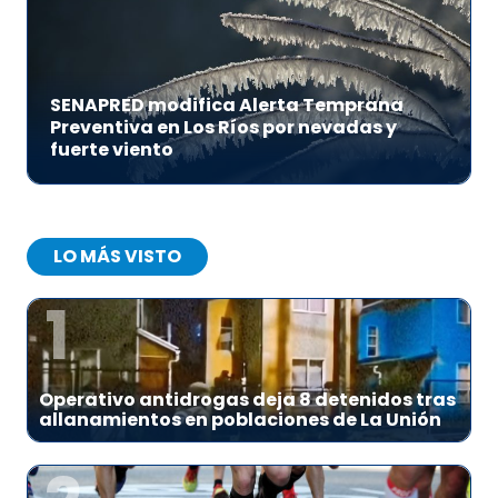
SENAPRED modifica Alerta Temprana
Preventiva en Los Ríos por nevadas y
fuerte viento
LO MÁS VISTO
1
Operativo antidrogas deja 8 detenidos tras
allanamientos en poblaciones de La Unión