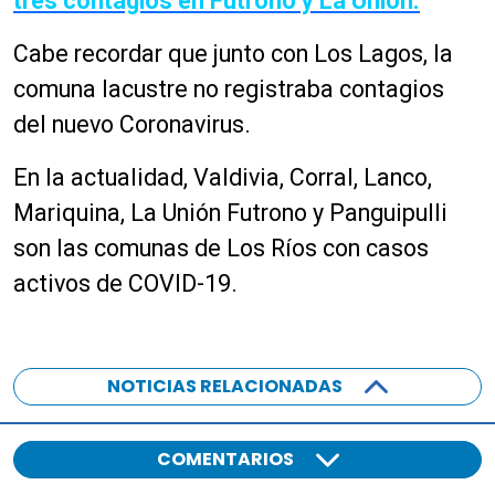
tres contagios en Futrono y La Unión.
Cabe recordar que junto con Los Lagos, la
comuna lacustre no registraba contagios
del nuevo Coronavirus.
En la actualidad, Valdivia, Corral, Lanco,
Mariquina, La Unión Futrono y Panguipulli
son las comunas de Los Ríos con casos
activos de COVID-19.
NOTICIAS RELACIONADAS
COMENTARIOS