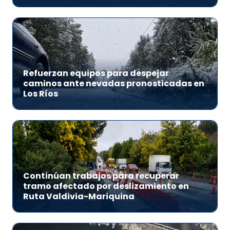
Refuerzan equipos para despejar
caminos ante nevadas pronosticadas en
Los Ríos
Continúan trabajos para recuperar
tramo afectado por deslizamiento en
Ruta Valdivia-Mariquina