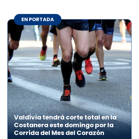
EN PORTADA
Valdivia tendrá corte total en la
Costanera este domingo por la
Corrida del Mes del Corazón