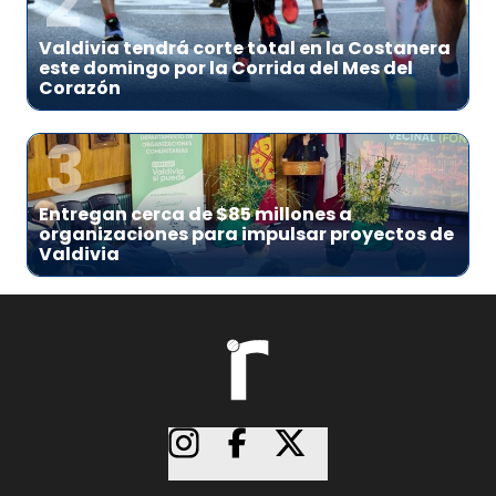
2
Valdivia tendrá corte total en la Costanera
este domingo por la Corrida del Mes del
Corazón
3
Entregan cerca de $85 millones a
organizaciones para impulsar proyectos de
Valdivia