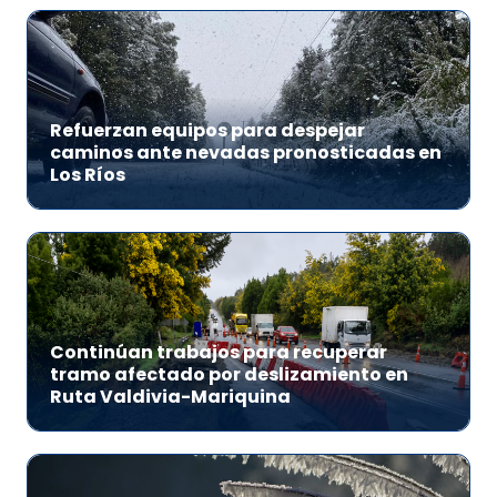
Refuerzan equipos para despejar
caminos ante nevadas pronosticadas en
Los Ríos
Continúan trabajos para recuperar
tramo afectado por deslizamiento en
Ruta Valdivia-Mariquina