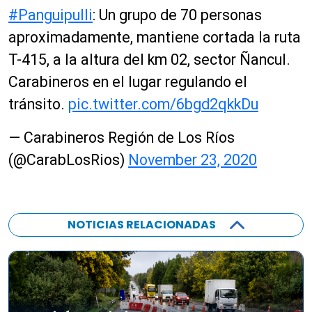
#Panguipulli
: Un grupo de 70 personas
aproximadamente, mantiene cortada la ruta
T-415, a la altura del km 02, sector Ñancul.
Carabineros en el lugar regulando el
tránsito.
pic.twitter.com/6bgd2qkkDu
— Carabineros Región de Los Ríos
(@CarabLosRios)
November 23, 2020
NOTICIAS RELACIONADAS