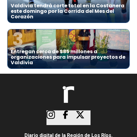
Valdivia tendrá corte total en la Costanera
este domingo por la Corrida del Mes del
Corazón
3
Entregan cerca de $85 millones a
organizaciones para impulsar proyectos de
Valdivia
Diario digital de la Región de Los Ríos.