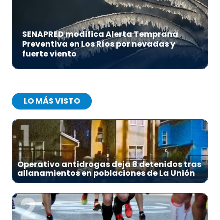
SENAPRED modifica Alerta Temprana
Preventiva en Los Ríos por nevadas y
fuerte viento
LO MÁS VISTO
1
Operativo antidrogas deja 8 detenidos tras
allanamientos en poblaciones de La Unión
2