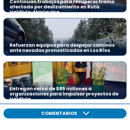
Continúan trabajos para recuperar tramo
afectado por deslizamiento en Ruta
Valdivia-Mariquina
Refuerzan equipos para despejar caminos
ante nevadas pronosticadas en Los Ríos
Entregan cerca de $85 millones a
organizaciones para impulsar proyectos de
Valdivia
COMENTARIOS