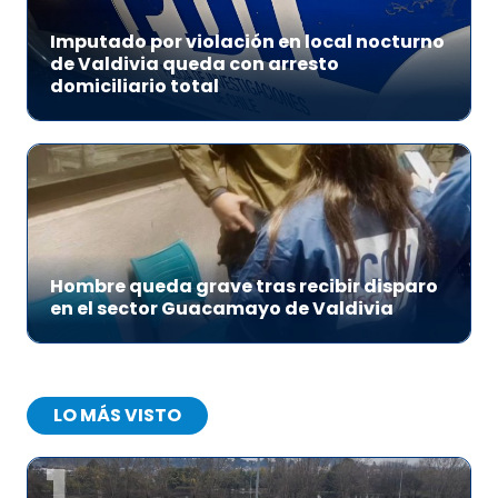
Imputado por violación en local nocturno
de Valdivia queda con arresto
domiciliario total
Hombre queda grave tras recibir disparo
en el sector Guacamayo de Valdivia
LO MÁS VISTO
1