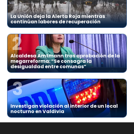
La Unión deja la Alerta Roja mientras
continúan labores de recuperación
2
Alcaldesa Amtmann tras aprobación de la
megarreforma: “Se consagra la
desigualdad entre comunas”
3
Investigan violación al interior de un local
nocturno en Valdivia