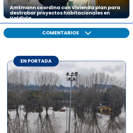
Amtmann coordina con Vivienda plan para
destrabar proyectos habitacionales en
Valdivia
COMENTARIOS
EN PORTADA