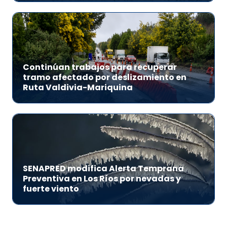
Continúan trabajos para recuperar
tramo afectado por deslizamiento en
Ruta Valdivia-Mariquina
SENAPRED modifica Alerta Temprana
Preventiva en Los Ríos por nevadas y
fuerte viento