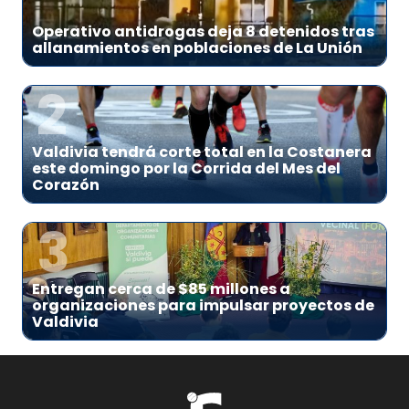
Operativo antidrogas deja 8 detenidos tras
allanamientos en poblaciones de La Unión
2
Valdivia tendrá corte total en la Costanera
este domingo por la Corrida del Mes del
Corazón
3
Entregan cerca de $85 millones a
organizaciones para impulsar proyectos de
Valdivia