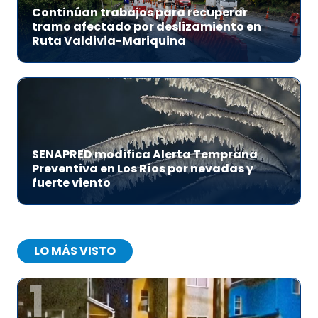
Continúan trabajos para recuperar
tramo afectado por deslizamiento en
Ruta Valdivia-Mariquina
SENAPRED modifica Alerta Temprana
Preventiva en Los Ríos por nevadas y
fuerte viento
LO MÁS VISTO
1