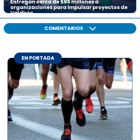
Entregan cerca de $85 millones a
organizaciones para impulsar proyectos de
Valdivia
COMENTARIOS
EN PORTADA