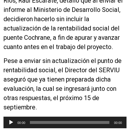
Ríos, Raúl Escárate, detalló que al enviar el
informe al Ministerio de Desarrollo Social,
decidieron hacerlo sin incluir la
actualización de la rentabilidad social del
puente Cochrane, a fin de apurar y avanzar
cuanto antes en el trabajo del proyecto.
Pese a enviar sin actualización el punto de
rentabilidad social, el Director del SERVIU
aseguró que ya tienen preparada dicha
evaluación, la cual se ingresará junto con
otras respuestas, el próximo 15 de
septiembre.
R
00:00
00:00
e