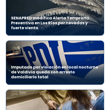
SENAPRED modifica Alerta Temprana
Preventiva en Los Ríos por nevadas y
fuerte viento
Imputado por violación en local nocturno
de Valdivia queda con arresto
domiciliario total