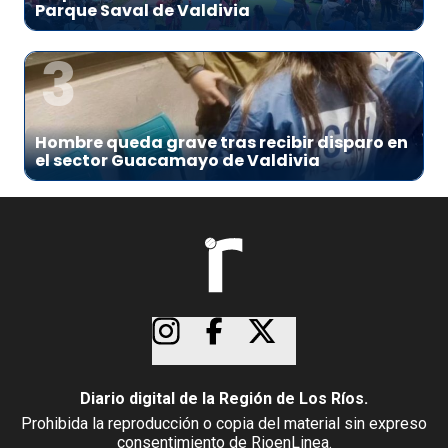
Parque Saval de Valdivia
3
Hombre queda grave tras recibir disparo en
el sector Guacamayo de Valdivia
Diario digital de la Región de Los Ríos.
Prohibida la reproducción o copia del material sin expreso
consentimiento de RioenLinea.