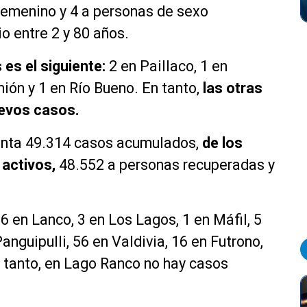
femenino y 4 a personas de sexo
o entre 2 y 80 años.
 es el siguiente:
2 en Paillaco, 1 en
nión y 1 en Río Bueno. En tanto,
las otras
evos casos.
esenta 49.314 casos acumulados,
de los
activos,
48.552 a personas recuperadas y
6 en Lanco, 3 en Los Lagos, 1 en Máfil, 5
anguipulli, 56 en Valdivia, 16 en Futrono,
n tanto, en Lago Ranco no hay casos