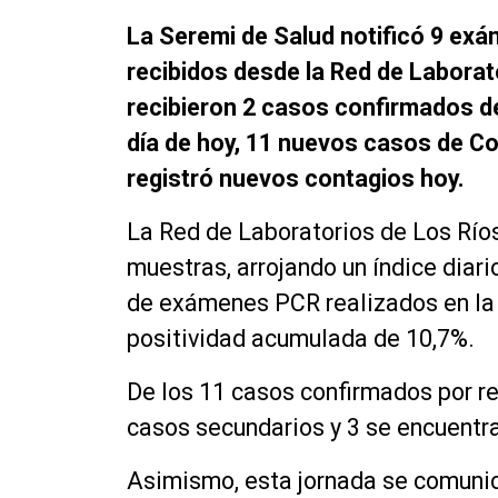
La Seremi de Salud notificó 9 ex
recibidos desde la Red de Laborat
recibieron 2 casos confirmados d
día de hoy, 11 nuevos casos de Cov
registró nuevos contagios hoy.
La Red de Laboratorios de Los Ríos
muestras, arrojando un índice diari
de exámenes PCR realizados en la 
positividad acumulada de 10,7%.
De los 11 casos confirmados por re
casos secundarios y 3 se encuentr
Asimismo, esta jornada se comunic