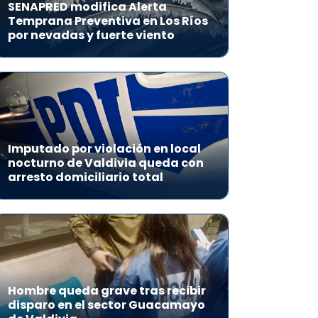
SENAPRED modifica Alerta
Temprana Preventiva en Los Ríos
por nevadas y fuerte viento
Imputado por violación en local
nocturno de Valdivia queda con
arresto domiciliario total
Hombre queda grave tras recibir
disparo en el sector Guacamayo