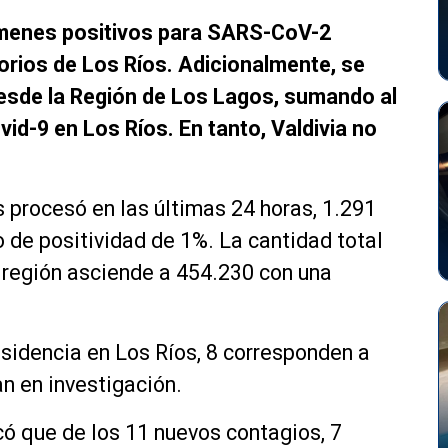
ámenes positivos para SARS-CoV-2
orios de Los Ríos. Adicionalmente, se
esde la Región de Los Lagos, sumando al
id-9 en Los Ríos. En tanto, Valdivia no
 procesó en las últimas 24 horas, 1.291
o de positividad de 1%. La cantidad total
región asciende a 454.230 con una
sidencia en Los Ríos, 8 corresponden a
an en investigación.
ó que de los 11 nuevos contagios, 7