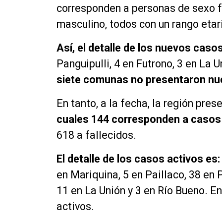
corresponden a personas de sexo 
masculino, todos con un rango etari
Así, el detalle de los nuevos casos
Panguipulli, 4 en Futrono, 3 en La U
siete comunas no presentaron nu
En tanto, a la fecha, la región pr
cuales 144 corresponden a casos 
618 a fallecidos.
El detalle de los casos activos es:
en Mariquina, 5 en Paillaco, 38 en P
11 en La Unión y 3 en Río Bueno. E
activos.