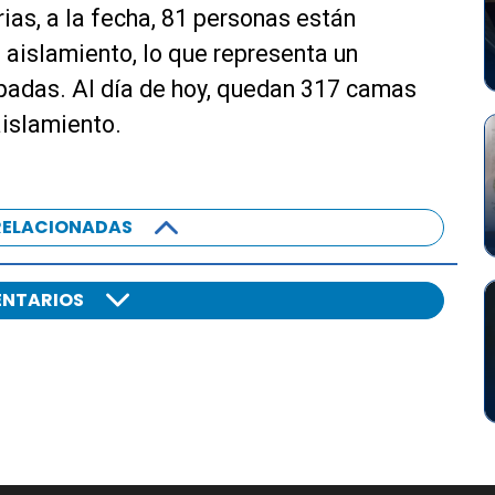
ias, a la fecha, 81 personas están
aislamiento, lo que representa un
padas. Al día de hoy, quedan 317 camas
aislamiento.
RELACIONADAS
NTARIOS