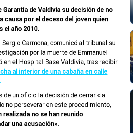
e Garantía de Valdivia su decisión de no
la causa por el deceso del joven quien
s el año 2010.
l Sergio Carmona, comunicó al tribunal su
vestigación por la muerte de Emmanuel
 en el Hospital Base Valdivia, tras recibir
cha al interior de una cabaña en calle
.
 de un oficio la decisión de cerrar «la
do no perseverar en este procedimiento,
n realizada no se han reunido
ndar una acusación»
.