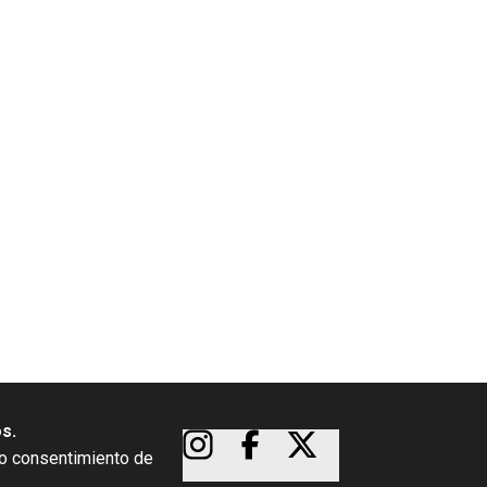
os.
so consentimiento de