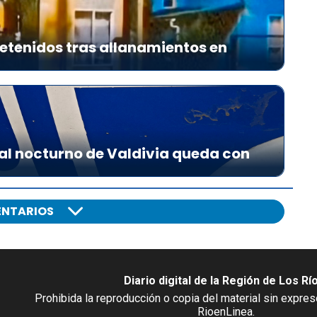
etenidos tras allanamientos en
al nocturno de Valdivia queda con
NTARIOS
Diario digital de la Región de Los Rí
Prohibida la reproducción o copia del material sin expre
RioenLinea.