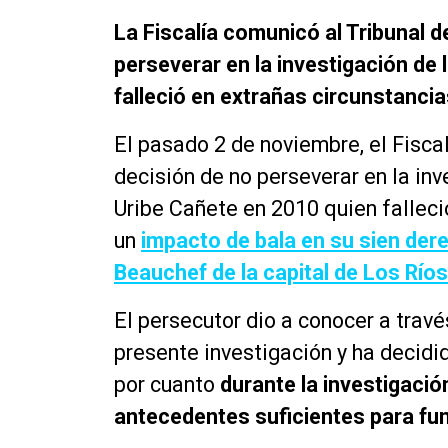
La Fiscalía comunicó al Tribunal d
perseverar en la investigación de 
falleció en extrañas circunstancia
El pasado 2 de noviembre, el Fisca
decisión de no perseverar en la in
Uribe Cañete en 2010 quien falleció
un
impacto de bala en su sien dere
Beauchef de la capital de Los Ríos
El persecutor dio a conocer a través
presente investigación y ha decidi
por cuanto
durante la investigació
antecedentes suficientes para fu