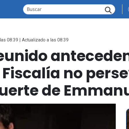
las 08:39 | Actualizado a las 08:39
reunido antecede
: Fiscalía no pers
uerte de Emmanu