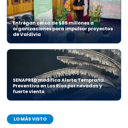
Entregan cerca de $85 millones a
organizaciones para impulsar proyectos
de Valdivia
SENAPRED modifica Alerta Temprana
Preventiva en Los Ríos por nevadas y
fuerte viento
LO MÁS VISTO