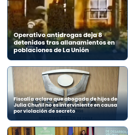
Operativo antidrogas deja 8
detenidos tras allanamientos en
poblaciones de La Unión
Fiscalía aclara que abogada de hijos de
Julia Chuñil no es interviniente en causa
por violación de secreto