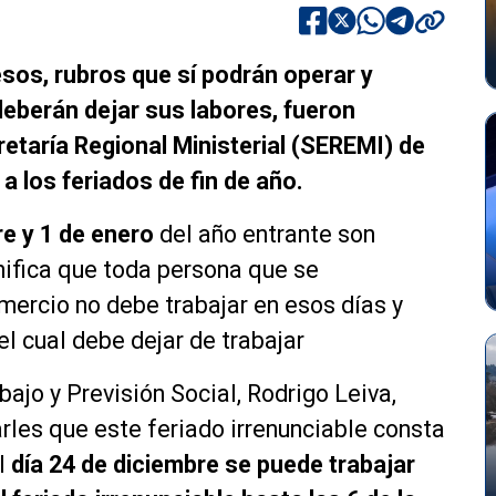
esos, rubros que sí podrán operar y
deberán dejar sus labores, fueron
retaría Regional Ministerial (SEREMI) de
a los feriados de fin de año.
e y 1 de enero
del año entrante son
gnifica que toda persona que se
mercio no debe trabajar en esos días y
 el cual debe dejar de trabajar
bajo y Previsión Social, Rodrigo Leiva,
arles que este feriado irrenunciable consta
el
día 24 de diciembre se puede trabajar