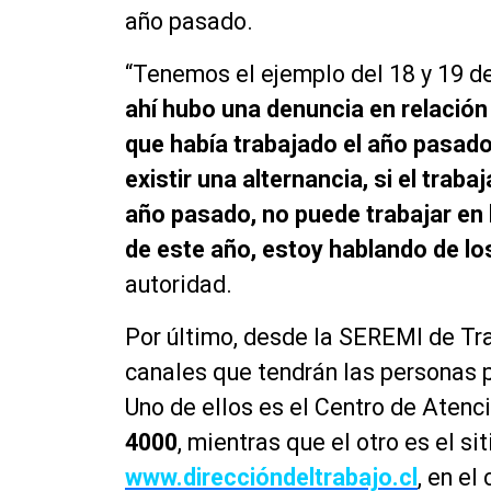
año pasado.
“Tenemos el ejemplo del 18 y 19 d
ahí hubo una denuncia en relación
que había trabajado el año pasado
existir una alternancia, si el tra
año pasado, no puede trabajar en 
de este año, estoy hablando de lo
autoridad.
Por último, desde la SEREMI de Tra
canales que tendrán las personas p
Uno de ellos es el Centro de Aten
4000
, mientras que el otro es el s
www.direccióndeltrabajo.cl
,
en el 