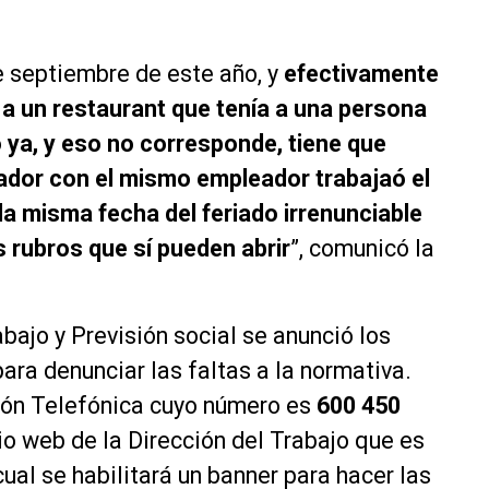
e septiembre de este año, y
efectivamente
 a un restaurant que tenía a una persona
 ya, y eso no corresponde, tiene que
bajador con el mismo empleador trabajaó el
la misma fecha del feriado irrenunciable
s rubros que sí pueden abrir
”, comunicó la
bajo y Previsión social se anunció los
ara denunciar las faltas a la normativa.
ción Telefónica cuyo número es
600 450
itio web de la Dirección del Trabajo que es
cual se habilitará un banner para hacer las