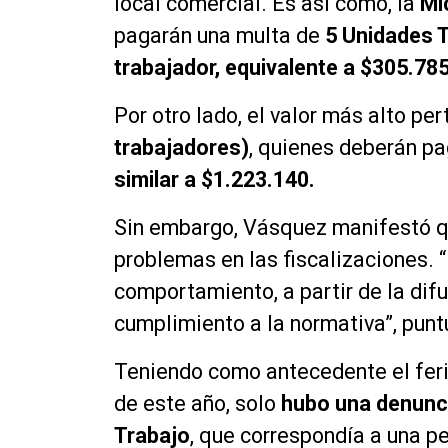
local comercial. Es así como, la
Mi
pagarán una multa de
5 Unidades 
trabajador, equivalente a $305.78
Por otro lado, el valor más alto per
trabajadores)
, quienes deberán p
similar a $1.223.140.
Sin embargo, Vásquez manifestó q
problemas en las fiscalizaciones. 
comportamiento, a partir de la dif
cumplimiento a la normativa”, puntu
Teniendo como antecedente el feria
de este año, solo
hubo una denunci
Trabajo
, que correspondía a una p