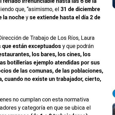
l feriado irrenunciable hasta las 6 de la
diendo que, “asimismo, el
31 de diciembre
e la noche
y
se extiende hasta el día 2 de
 Dirección de Trabajo de Los Ríos, Laura
s que están exceptuados
y que podrán
estaurantes, los bares, los cines, los
as botillerías ejemplo atendidas por sus
cios de las comunas, de las poblaciones,
ia, cuando no existe un trabajador, cierto,
ienes no cumplan con esta normativa
adores y categoría en que se ubica el