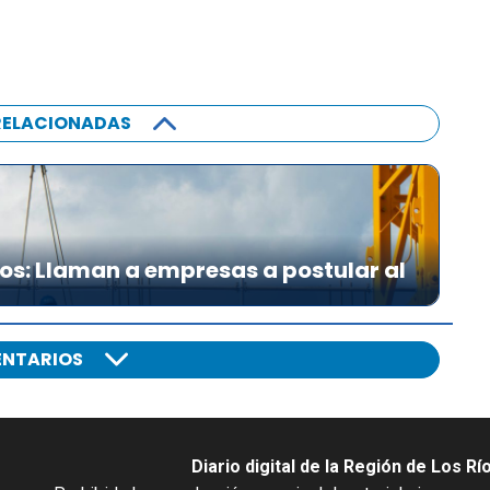
RELACIONADAS
íos: Llaman a empresas a postular al
NTARIOS
Diario digital de la Región de Los Rí