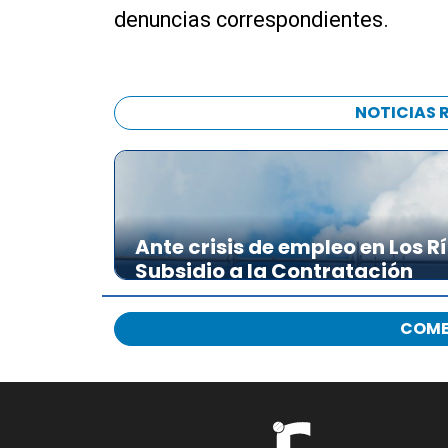
denuncias correspondientes.
NOTICIAS 
Ante crisis de empleo en Los R
Subsidio a la Contratación
COME