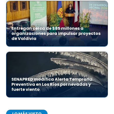
Entregan cerca de $85 millones a
organizaciones para impulsar proyectos
de Valdivia
SENAPRED modifica Alerta Temprana
Preventiva en Los Ríos por nevadas y
fuerte viento
LO MÁS VISTO