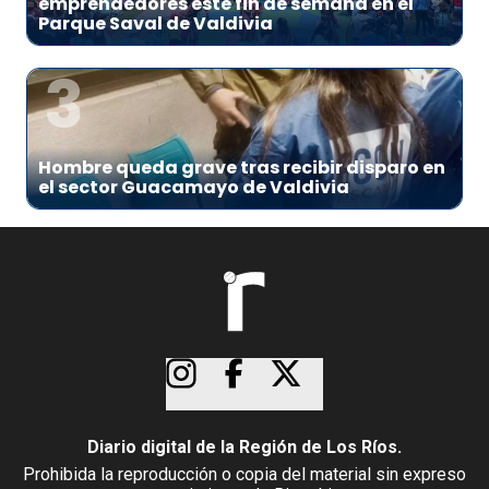
emprendedores este fin de semana en el
Parque Saval de Valdivia
3
Hombre queda grave tras recibir disparo en
el sector Guacamayo de Valdivia
Diario digital de la Región de Los Ríos.
Prohibida la reproducción o copia del material sin expreso