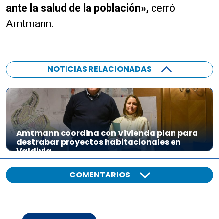
ante la salud de la población»,
cerró
Amtmann.
NOTICIAS RELACIONADAS
Amtmann coordina con Vivienda plan para
destrabar proyectos habitacionales en
Valdivia
COMENTARIOS