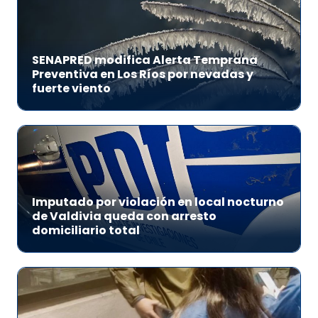
SENAPRED modifica Alerta Temprana
Preventiva en Los Ríos por nevadas y
fuerte viento
Imputado por violación en local nocturno
de Valdivia queda con arresto
domiciliario total