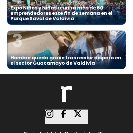
Expo Niños y Niñas reunirá más de 60
emprendedores este fin de semana en el
Parque Saval de Valdivia
3
Hombre queda grave tras recibir disparo en
el sector Guacamayo de Valdivia