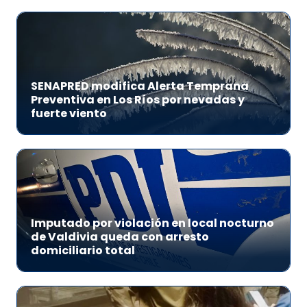
SENAPRED modifica Alerta Temprana
Preventiva en Los Ríos por nevadas y
fuerte viento
Imputado por violación en local nocturno
de Valdivia queda con arresto
domiciliario total