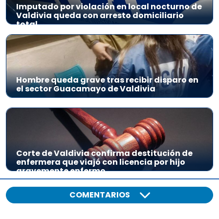
Imputado por violación en local nocturno de
Valdivia queda con arresto domiciliario
total
Hombre queda grave tras recibir disparo en
el sector Guacamayo de Valdivia
Corte de Valdivia confirma destitución de
enfermera que viajó con licencia por hijo
gravemente enfermo
COMENTARIOS