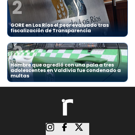
2
GORE en Los Ríos el peor evaluado tras
fiscalización de Transparencia
3
Hombre que agredió con una pala a tres
adolescentes en Valdivia fue condenado a
multas