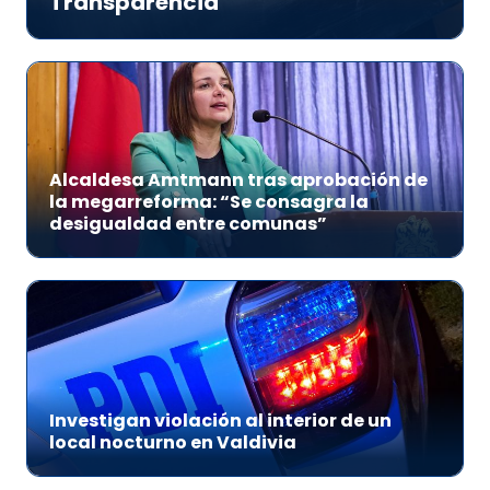
Transparencia
Alcaldesa Amtmann tras aprobación de
la megarreforma: “Se consagra la
desigualdad entre comunas”
Investigan violación al interior de un
local nocturno en Valdivia