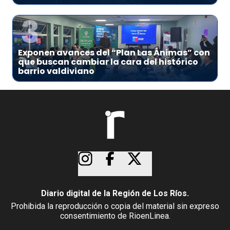
3
Exponen avances del “Plan Las Ánimas” con
que buscan cambiar la cara del histórico
barrio valdiviano
Diario digital de la Región de Los Ríos.
Prohibida la reproducción o copia del material sin expreso
consentimiento de RioenLinea.