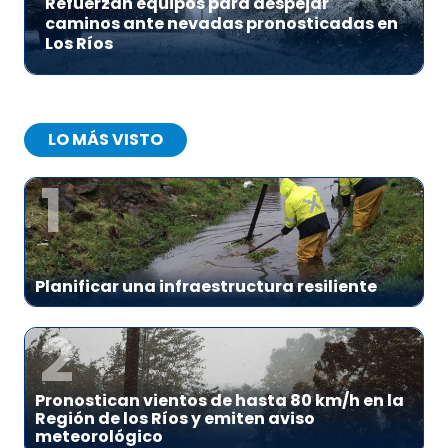
Refuerzan equipos para despejar
caminos ante nevadas pronosticadas en
Los Ríos
LO MÁS VISTO
1
Planificar una infraestructura resiliente
2
Pronostican vientos de hasta 80 km/h en la
Región de los Ríos y emiten aviso
meteorológico