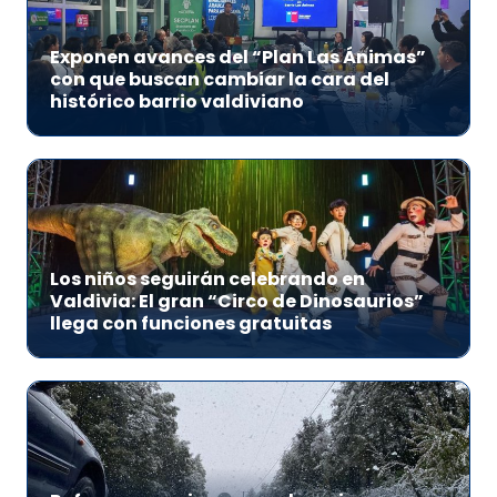
Exponen avances del “Plan Las Ánimas”
con que buscan cambiar la cara del
histórico barrio valdiviano
Los niños seguirán celebrando en
Valdivia: El gran “Circo de Dinosaurios”
llega con funciones gratuitas