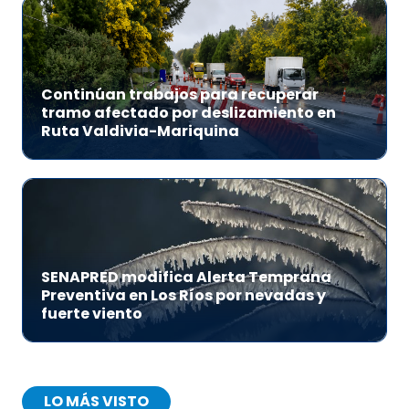
Continúan trabajos para recuperar
tramo afectado por deslizamiento en
Ruta Valdivia-Mariquina
SENAPRED modifica Alerta Temprana
Preventiva en Los Ríos por nevadas y
fuerte viento
LO MÁS VISTO