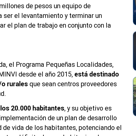
 millones de pesos un equipo de
a ser el levantamiento y terminar un
r el plan de trabajo en conjunto con la
nda, el Programa Pequeñas Localidades,
l MINVI desde el año 2015,
está destinado
/o rurales
que sean centros proveedores
ud.
los 20.000 habitantes
, y su objetivo es
e implementación de un plan de desarrollo
ad de vida de los habitantes, potenciando el