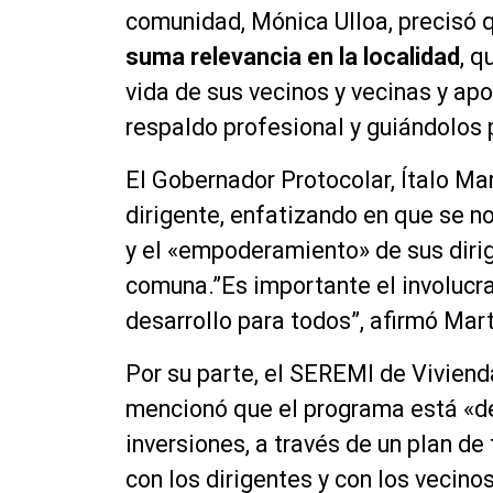
comunidad, Mónica Ulloa, precisó q
suma relevancia en la localidad
, q
vida de sus vecinos y vecinas y a
respaldo profesional y guiándolos p
El Gobernador Protocolar, Ítalo Mar
dirigente, enfatizando en que se n
y el «empoderamiento» de sus dirig
comuna.”Es importante el involucra
desarrollo para todos”, afirmó Mar
Por su parte, el SEREMI de Viviend
mencionó que el programa está «de
inversiones, a través de un plan de
con los dirigentes y con los vecino