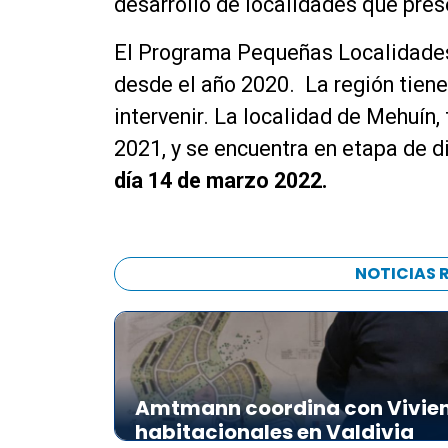
desarrollo de localidades que prese
El Programa Pequeñas Localidades,
desde el año 2020. La región tiene
intervenir. La localidad de Mehuín,
2021, y se encuentra en etapa de d
día 14 de marzo 2022.
NOTICIAS 
Amtmann coordina con Vivien
habitacionales en Valdivia