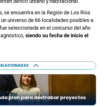
nten déficit urbano y habitacional.
 se encuentra en la Región de Los Ríos
 un universo de 66 localidades posibles a
 fue seleccionada en el concurso del año
iagnóstico,
siendo su fecha de inicio el
RELACIONADAS
da plan para destrabar proyectos