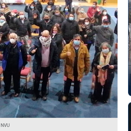
MINVU