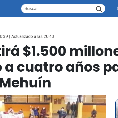
0:39 | Actualizado a las 20:40
irá $1.500 millon
o a cuatro años pa
e Mehuín