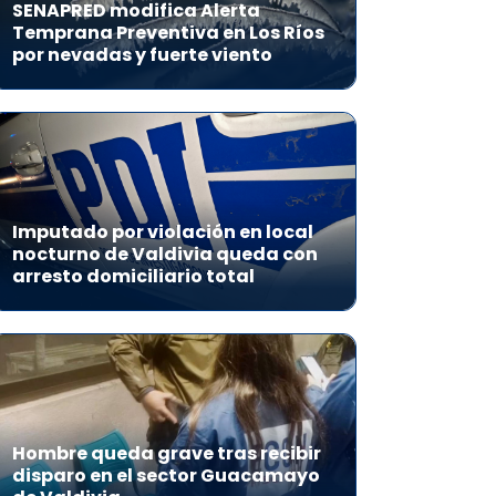
SENAPRED modifica Alerta
Temprana Preventiva en Los Ríos
por nevadas y fuerte viento
Imputado por violación en local
nocturno de Valdivia queda con
arresto domiciliario total
Hombre queda grave tras recibir
disparo en el sector Guacamayo