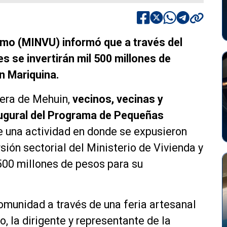
ismo (MINVU) informó que a través del
 se invertirán mil 500 millones de
n Mariquina.
tera de Mehuin,
vecinos, vecinas y
augural del Programa de Pequeñas
de una actividad en donde se expusieron
ersión sectorial del Ministerio de Vivienda y
500 millones de pesos para su
comunidad a través de una feria artesanal
o, la dirigente y representante de la