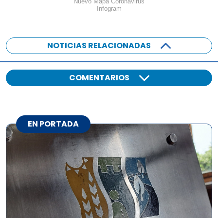
Nuevo Mapa Coronavirus
Infogram
NOTICIAS RELACIONADAS
COMENTARIOS
EN PORTADA