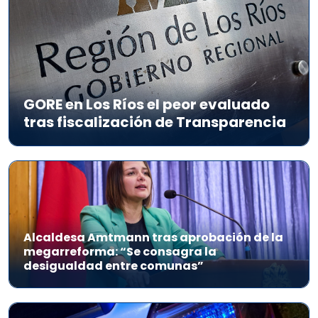
GORE en Los Ríos el peor evaluado
tras fiscalización de Transparencia
Alcaldesa Amtmann tras aprobación de la
megarreforma: “Se consagra la
desigualdad entre comunas”