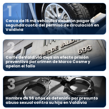
1
Cerca de 15 mil vehículos deberán pagar la
segunda cuota del permiso de circulación en
Valdivia
2
Corte de Valdivia deja sin efecto prisión
preventiva por crimen de Marco Cosme y
apelan el fallo
3
Hombre de 56 años es detenido por presunto
abuso sexual contra su hija en Valdivia