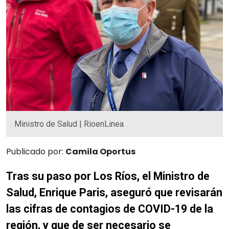
Ministro de Salud | RioenLinea
Publicado por:
Camila Oportus
Tras su paso por Los Ríos, el Ministro de
Salud, Enrique Paris, aseguró que revisarán
las cifras de contagios de COVID-19 de la
región, y que de ser necesario se