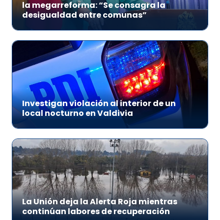
la megarreforma: “Se consagra la
desigualdad entre comunas”
Investigan violación al interior de un
local nocturno en Valdivia
La Unión deja la Alerta Roja mientras
continúan labores de recuperación