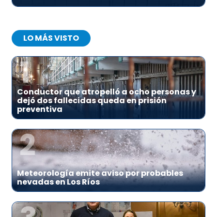
LO MÁS VISTO
1
Conductor que atropelló a ocho personas y
dejó dos fallecidas queda en prisión
preventiva
2
Meteorología emite aviso por probables
nevadas en Los Ríos