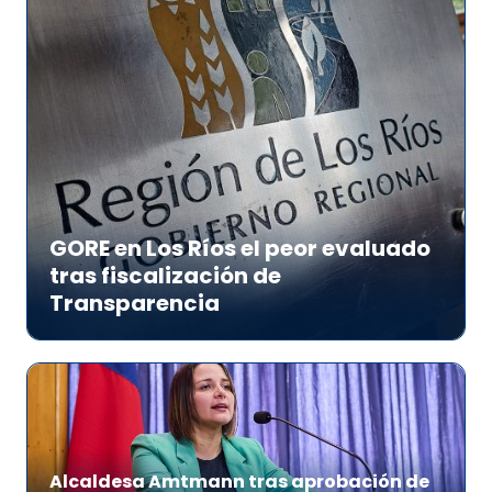
GORE en Los Ríos el peor evaluado
tras fiscalización de
Transparencia
Alcaldesa Amtmann tras aprobación de