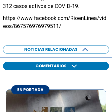
312 casos activos de COVID-19.
https://www.facebook.com/RioenLinea/vid
eos/867576976979511/
NOTICIAS RELACIONADAS
COMENTARIOS
EN PORTADA