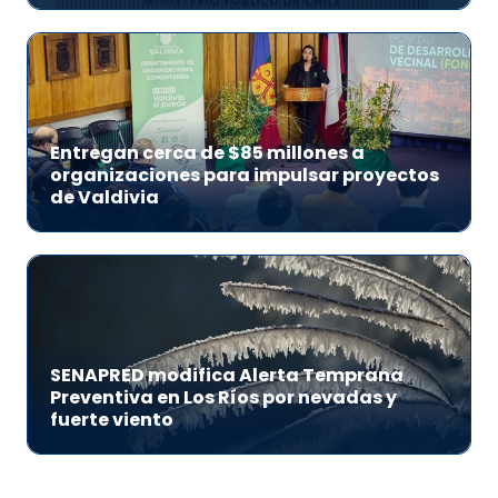
Entregan cerca de $85 millones a
organizaciones para impulsar proyectos
de Valdivia
SENAPRED modifica Alerta Temprana
Preventiva en Los Ríos por nevadas y
fuerte viento