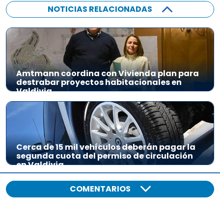
NOTICIAS RELACIONADAS
Amtmann coordina con Vivienda plan para
destrabar proyectos habitacionales en
Valdivia
Cerca de 15 mil vehículos deberán pagar la
segunda cuota del permiso de circulación
en Valdivia
COMENTARIOS