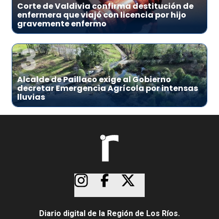
Corte de Valdivia confirma destitución de
enfermera que viajó con licencia por hijo
gravemente enfermo
3
Alcalde de Paillaco exige al Gobierno
decretar Emergencia Agrícola por intensas
lluvias
Diario digital de la Región de Los Ríos.