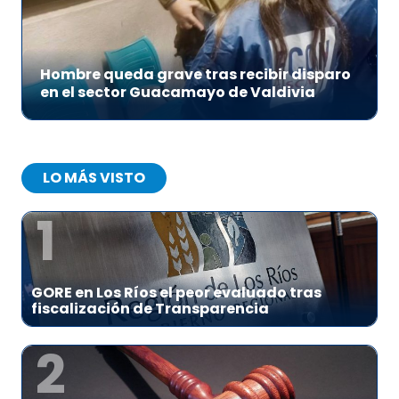
Hombre queda grave tras recibir disparo
en el sector Guacamayo de Valdivia
LO MÁS VISTO
1
GORE en Los Ríos el peor evaluado tras
fiscalización de Transparencia
2