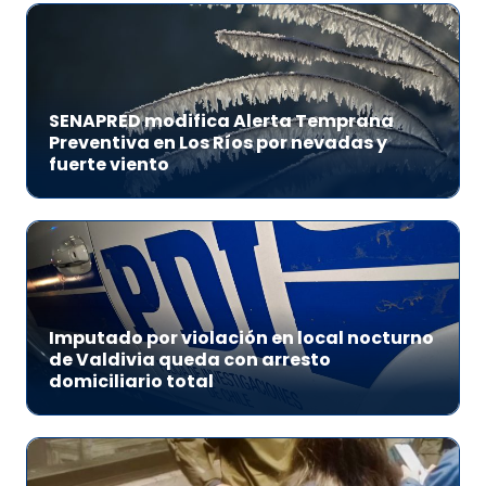
SENAPRED modifica Alerta Temprana
Preventiva en Los Ríos por nevadas y
fuerte viento
Imputado por violación en local nocturno
de Valdivia queda con arresto
domiciliario total