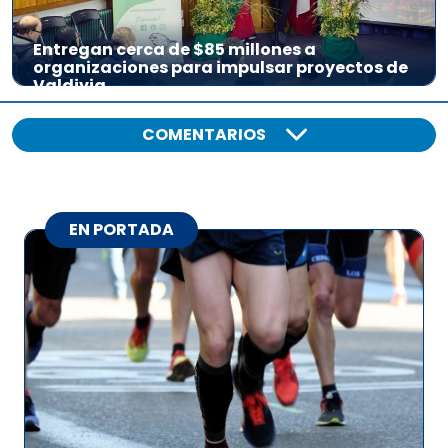
Entregan cerca de $85 millones a
organizaciones para impulsar proyectos de
Valdivia
COMENTARIOS
EN PORTADA