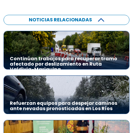
NOTICIAS RELACIONADAS
Continúan trabajos para recuperar tramo
afectado por deslizamiento en Ruta
Valdivia-Mariquina
Refuerzan equipos para despejar caminos
ante nevadas pronosticadas en Los Ríos