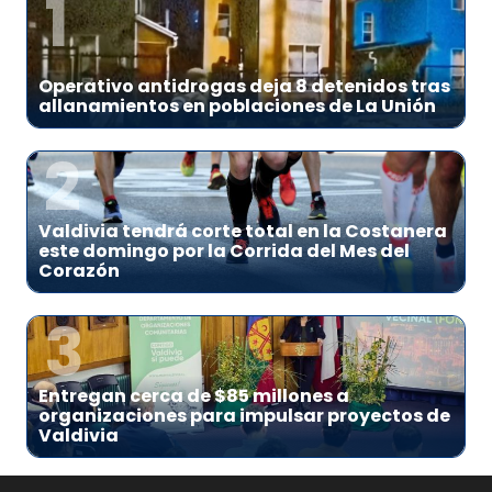
1
Operativo antidrogas deja 8 detenidos tras
allanamientos en poblaciones de La Unión
2
Valdivia tendrá corte total en la Costanera
este domingo por la Corrida del Mes del
Corazón
3
Entregan cerca de $85 millones a
organizaciones para impulsar proyectos de
Valdivia