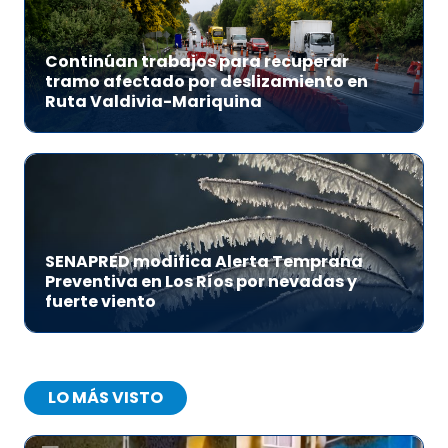
Continúan trabajos para recuperar
tramo afectado por deslizamiento en
Ruta Valdivia-Mariquina
SENAPRED modifica Alerta Temprana
Preventiva en Los Ríos por nevadas y
fuerte viento
LO MÁS VISTO