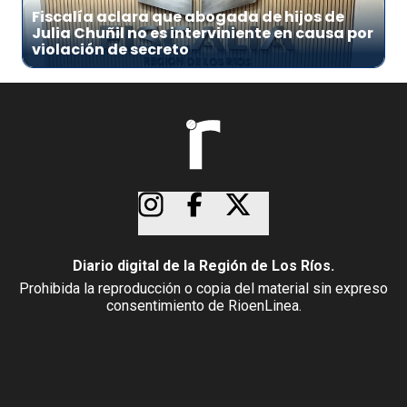
Fiscalía aclara que abogada de hijos de
Julia Chuñil no es interviniente en causa por
violación de secreto
Diario digital de la Región de Los Ríos.
Prohibida la reproducción o copia del material sin expreso
consentimiento de RioenLinea.