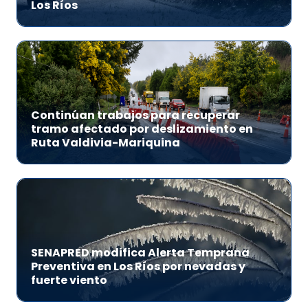
Los Ríos
Continúan trabajos para recuperar
tramo afectado por deslizamiento en
Ruta Valdivia-Mariquina
SENAPRED modifica Alerta Temprana
Preventiva en Los Ríos por nevadas y
fuerte viento