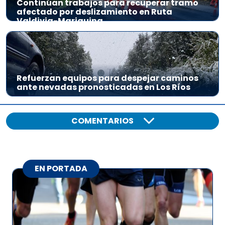
Continúan trabajos para recuperar tramo
afectado por deslizamiento en Ruta
Valdivia-Mariquina
Refuerzan equipos para despejar caminos
ante nevadas pronosticadas en Los Ríos
COMENTARIOS
EN PORTADA