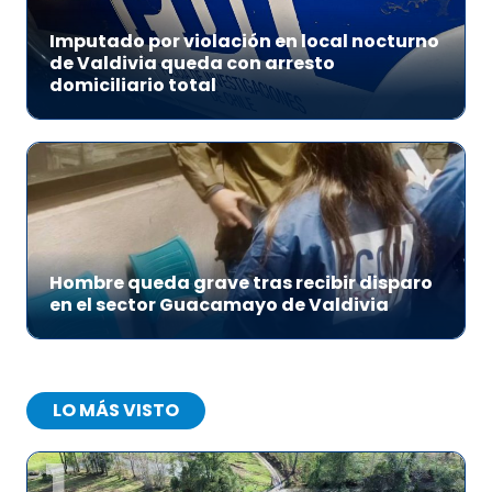
Imputado por violación en local nocturno
de Valdivia queda con arresto
domiciliario total
Hombre queda grave tras recibir disparo
en el sector Guacamayo de Valdivia
LO MÁS VISTO
1