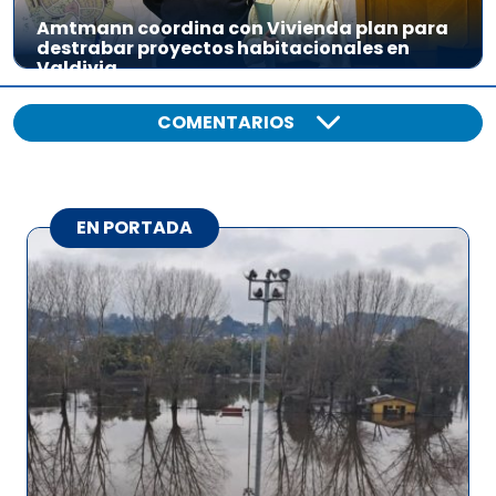
Amtmann coordina con Vivienda plan para
destrabar proyectos habitacionales en
Valdivia
COMENTARIOS
EN PORTADA