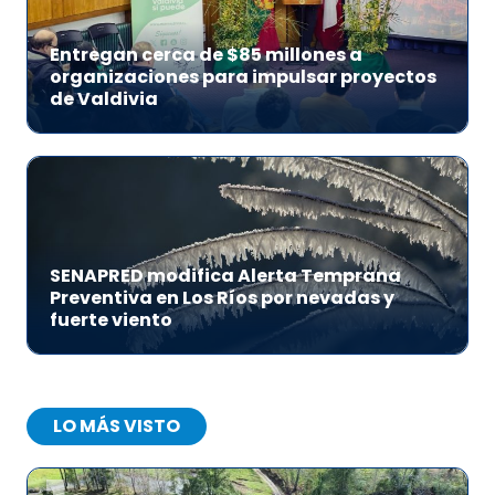
Entregan cerca de $85 millones a
organizaciones para impulsar proyectos
de Valdivia
SENAPRED modifica Alerta Temprana
Preventiva en Los Ríos por nevadas y
fuerte viento
LO MÁS VISTO