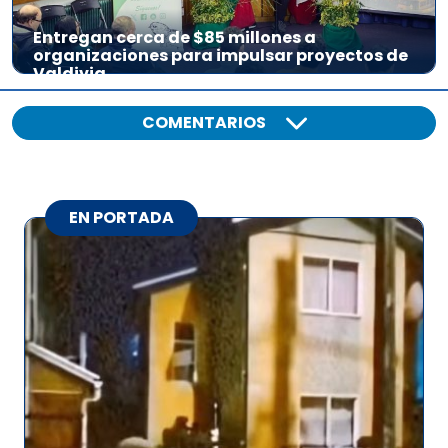
Entregan cerca de $85 millones a
organizaciones para impulsar proyectos de
Valdivia
COMENTARIOS
EN PORTADA