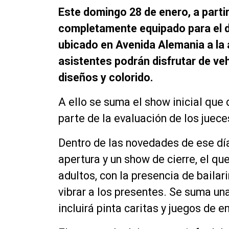
Este domingo 28 de enero, a partir
completamente equipado para el d
ubicado en Avenida Alemania a la a
asistentes podrán disfrutar de ve
diseños y colorido.
A ello se suma el show inicial que 
parte de la evaluación de los juec
Dentro de las novedades de ese día
apertura y un show de cierre, el qu
adultos, con la presencia de bailar
vibrar a los presentes. Se suma un
incluirá pinta caritas y juegos de e