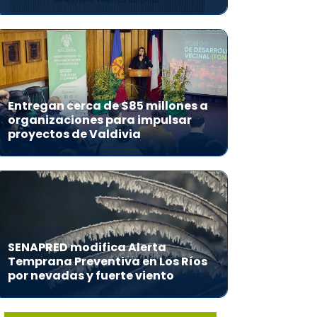
Entregan cerca de $85 millones a
organizaciones para impulsar
proyectos de Valdivia
SENAPRED modifica Alerta
Temprana Preventiva en Los Ríos
por nevadas y fuerte viento