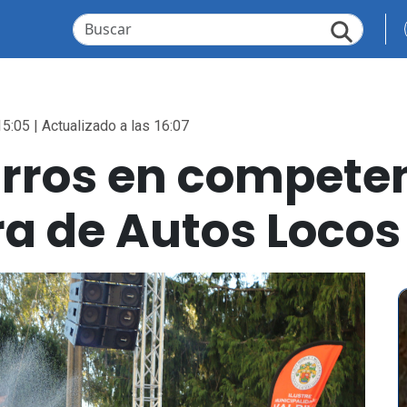
15:05 | Actualizado a las 16:07
rros en competen
a de Autos Locos 