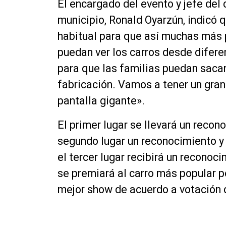
El encargado del evento y jefe de
municipio, Ronald Oyarzún, indicó
habitual para que así muchas más p
puedan ver los carros desde difere
para que las familias puedan sacar
fabricación. Vamos a tener un gran 
pantalla gigante».
El primer lugar se llevará un recon
segundo lugar un reconocimiento y
el tercer lugar recibirá un recono
se premiará al carro más popular po
mejor show de acuerdo a votación d