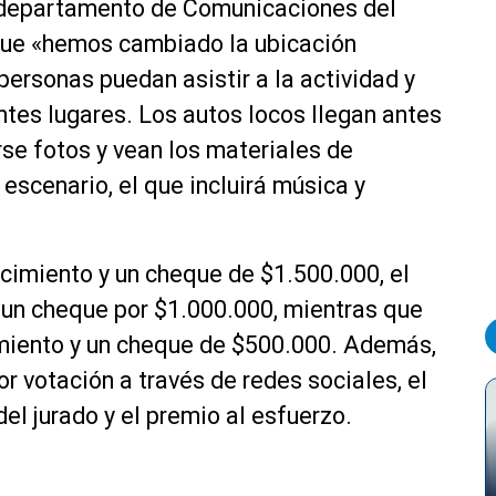
l departamento de Comunicaciones del
 que «hemos cambiado la ubicación
ersonas puedan asistir a la actividad y
ntes lugares. Los autos locos llegan antes
se fotos y vean los materiales de
escenario, el que incluirá música y
ocimiento y un cheque de $1.500.000, el
 un cheque por $1.000.000, mientras que
cimiento y un cheque de $500.000. Además,
r votación a través de redes sociales, el
el jurado y el premio al esfuerzo.