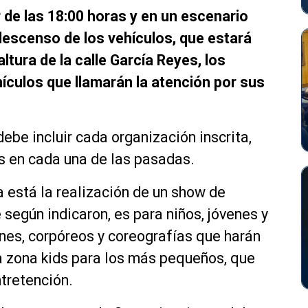
 de las 18:00 horas y en un escenario
escenso de los vehículos, que estará
ltura de la calle García Reyes, los
hículos que llamarán la atención por sus
debe incluir cada organización inscrita,
es en cada una de las pasadas.
 está la realización de un show de
e según indicaron, es para niños, jóvenes y
ines, corpóreos y coreografías que harán
a zona kids para los más pequeños, que
ntretención.