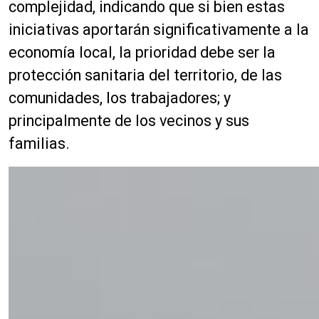
complejidad, indicando que si bien estas
iniciativas aportarán significativamente a la
economía local, la prioridad debe ser la
protección sanitaria del territorio, de las
comunidades, los trabajadores; y
principalmente de los vecinos y sus
familias.