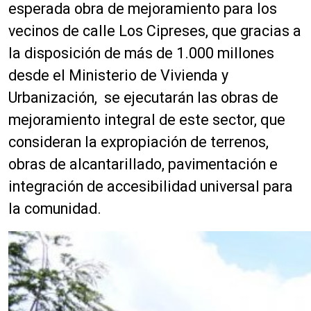
d
esperada obra de mejoramiento para los
e
vecinos de calle Los Cipreses, que gracias a
a
la disposición de más de 1.000 millones
u
d
desde el Ministerio de Vivienda y
i
Urbanización, se ejecutarán las obras de
o
mejoramiento integral de este sector, que
consideran la expropiación de terrenos,
obras de alcantarillado, pavimentación e
integración de accesibilidad universal para
la comunidad.