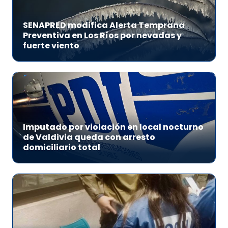
SENAPRED modifica Alerta Temprana
Preventiva en Los Ríos por nevadas y
fuerte viento
Imputado por violación en local nocturno
de Valdivia queda con arresto
domiciliario total