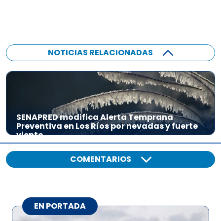
NOTICIAS RELACIONADAS
SENAPRED modifica Alerta Temprana
Preventiva en Los Ríos por nevadas y fuerte
viento
COMENTARIOS
EN PORTADA