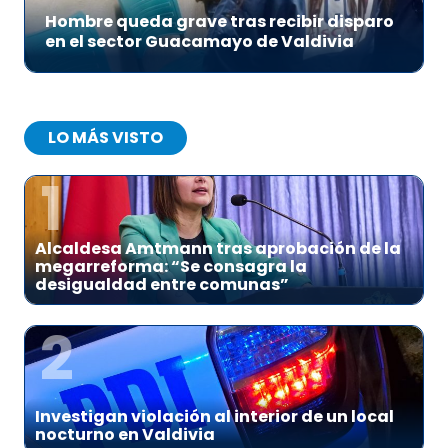
Hombre queda grave tras recibir disparo
en el sector Guacamayo de Valdivia
LO MÁS VISTO
1
Alcaldesa Amtmann tras aprobación de la
megarreforma: “Se consagra la
desigualdad entre comunas”
2
Investigan violación al interior de un local
nocturno en Valdivia