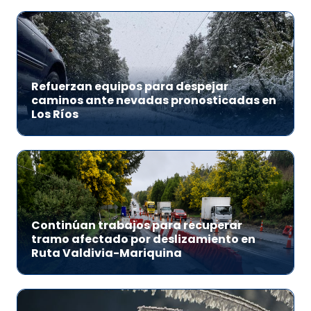
Refuerzan equipos para despejar
caminos ante nevadas pronosticadas en
Los Ríos
Continúan trabajos para recuperar
tramo afectado por deslizamiento en
Ruta Valdivia-Mariquina