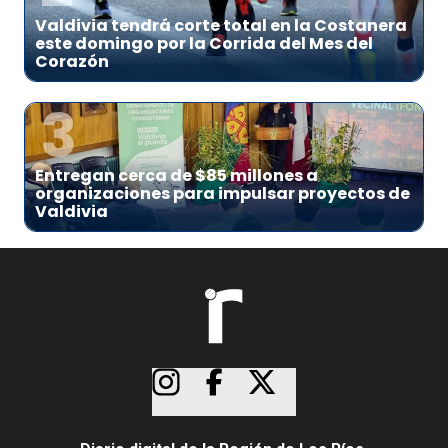
Valdivia tendrá corte total en la Costanera
este domingo por la Corrida del Mes del
Corazón
3
Entregan cerca de $85 millones a
organizaciones para impulsar proyectos de
Valdivia