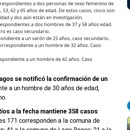
rrespondientes a dos personas de sexo femenino de
4, 53, 62 y 65 años de edad. De estos casos, cinco son
idad y dos aún están en investigación.
respondientes a dos hombres de 37 y 58 años edad.
tro es caso secundario.
pondiente a un varón de 25 años, caso secundario.
correspondiente a un hombre de 32 años. Caso
espondiente a un hombre de 42 años. Caso
agos se notificó la confirmación de un
nte a un hombre de 30 años de edad,
no.
Ríos a la fecha mantiene 358 casos
ales 171 corresponden a la comuna de
ón; 41 a la comuna de Lago Ranco; 21 a la