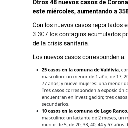
Otros 48 nuevos casos de Coronav
este miércoles, aumentando a 358 
Con los nuevos casos reportados en
3.307 los contagios acumulados por 
de la crisis sanitaria.
Los nuevos casos corresponden a:
25 casos en la comuna de Valdivia
, co
masculino: un menor de 1 año, de 17, 20, 
77 años; y nueve mujeres: una menor de 7
Tres casos corresponden a exposición c
encuentran en investigación; tres casos
secundarios.
10 casos en la comuna de Lago Ranco
masculino: un lactante de 2 meses, un m
menor de 5, de 20, 33, 40, 44 y 67 años