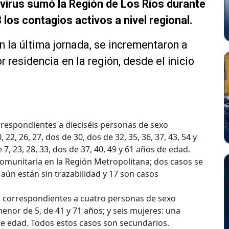
irus sumó la Región de Los Ríos durante
los contagios activos a nivel regional.
 la última jornada, se incrementaron a
residencia en la región, desde el inicio
rrespondientes a dieciséis personas de sexo
22, 26, 27, dos de 30, dos de 32, 35, 36, 37, 43, 54 y
, 23, 28, 33, dos de 37, 40, 49 y 61 años de edad.
omunitaria en la Región Metropolitana; dos casos se
 aún están sin trazabilidad y 17 son casos
, correspondientes a cuatro personas de sexo
enor de 5, de 41 y 71 años; y seis mujeres: una
 de edad. Todos estos casos son secundarios.