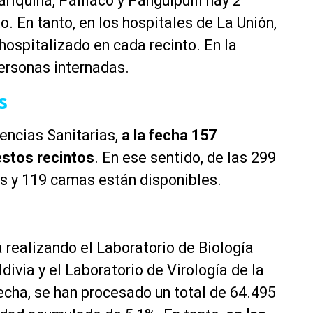
riquina, Paillaco y Panguipulli hay 2
. En tanto, en los hospitales de La Unión,
hospitalizado en cada recinto. En la
ersonas internadas.
s
encias Sanitarias,
a la fecha 157
stos recintos
. En ese sentido, de las 299
s y 119 camas están disponibles.
realizando el Laboratorio de Biología
ivia y el Laboratorio de Virología de la
fecha, se han procesado un total de 64.495