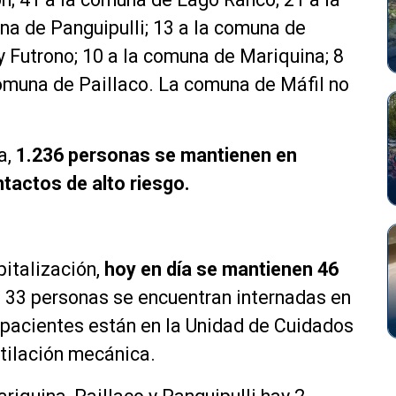
na de Panguipulli; 13 a la comuna de
y Futrono; 10 a la comuna de Mariquina; 8
comuna de Paillaco. La comuna de Máfil no
a,
1.236 personas se mantienen en
tactos de alto riesgo.
pitalización,
hoy en día se mantienen 46
s, 33 personas se encuentran internadas en
e pacientes están en la Unidad de Cuidados
tilación mecánica.