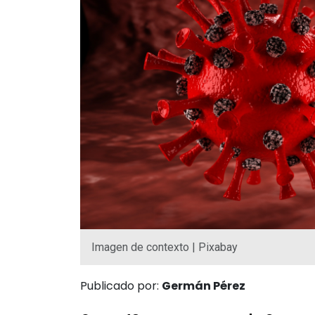
Imagen de contexto | Pixabay
Publicado por:
Germán Pérez