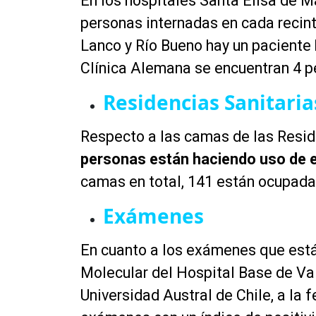
En los hospitales Santa Elisa de Ma
personas internadas en cada recinto
Lanco y Río Bueno hay un paciente 
Clínica Alemana se encuentran 4 p
Residencias Sanitaria
Respecto a las camas de las Resid
personas están haciendo uso de e
camas en total, 141 están ocupada
Exámenes
En cuanto a los exámenes que está 
Molecular del Hospital Base de Vald
Universidad Austral de Chile, a la 