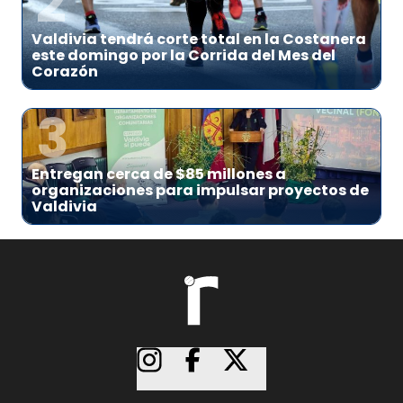
2
Valdivia tendrá corte total en la Costanera
este domingo por la Corrida del Mes del
Corazón
3
Entregan cerca de $85 millones a
organizaciones para impulsar proyectos de
Valdivia