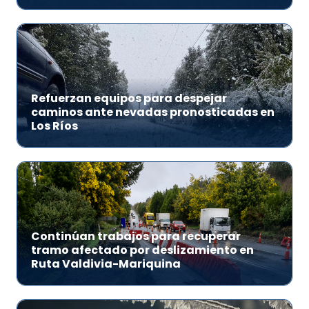
Refuerzan equipos para despejar
caminos ante nevadas pronosticadas en
Los Ríos
Continúan trabajos para recuperar
tramo afectado por deslizamiento en
Ruta Valdivia-Mariquina