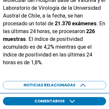
Molecular del Hospital Base de Valdivia y el
Laboratorio de Virología de la Universidad
Austral de Chile, a la fecha, se han
procesado un total de
21.370 ex
á
menes
. En
las últimas 24 horas, se procesaron
226
muestras
. El índice de positividad
acumulado es de 4,2% mientras que el
índice de positividad en las últimas 24
horas es de 1,8%.
NOTICIAS RELACIONADAS
COMENTARIOS