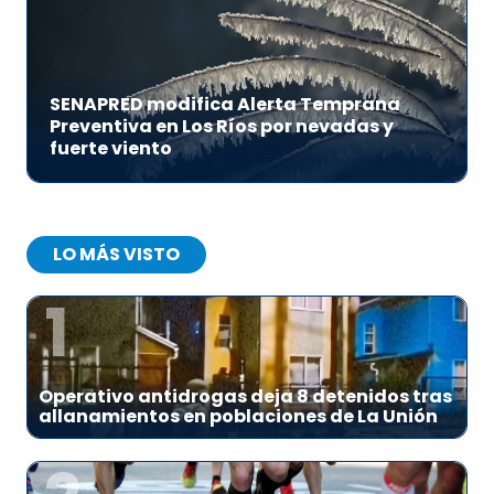
SENAPRED modifica Alerta Temprana
Preventiva en Los Ríos por nevadas y
fuerte viento
LO MÁS VISTO
1
Operativo antidrogas deja 8 detenidos tras
allanamientos en poblaciones de La Unión