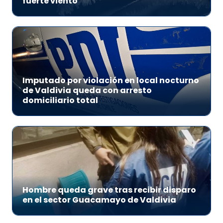
fuerte viento
Imputado por violación en local nocturno
de Valdivia queda con arresto
domiciliario total
Hombre queda grave tras recibir disparo
en el sector Guacamayo de Valdivia