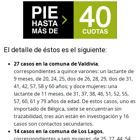
El detalle de éstos es el siguiente:
27 casos en la comuna de Valdivia
,
correspondientes a quince varones: un lactante de
9 meses, de 20, 24, 25, dos de 26, 28, 29, dos de 31,
41, 42, 57, 58 y 60 años; y doce mujeres: una
lactante de 11 meses, de 31, 37, 38, 46, 51, 52, 55,
57, 60, 61 y 79 años de edad. De estos casos, uno es
importado de Bélgica, siete se encuentran sin
trazabilidad, tres aún están en investigación y 16
casos son contactos secundarios.
14 casos en la comuna de Los Lagos
,
correspondientes a seis mujeres, de 25, 27, 44, 54,