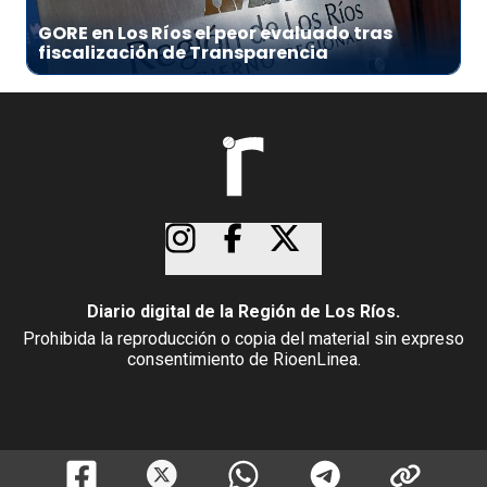
GORE en Los Ríos el peor evaluado tras
fiscalización de Transparencia
Diario digital de la Región de Los Ríos.
Prohibida la reproducción o copia del material sin expreso
consentimiento de RioenLinea.