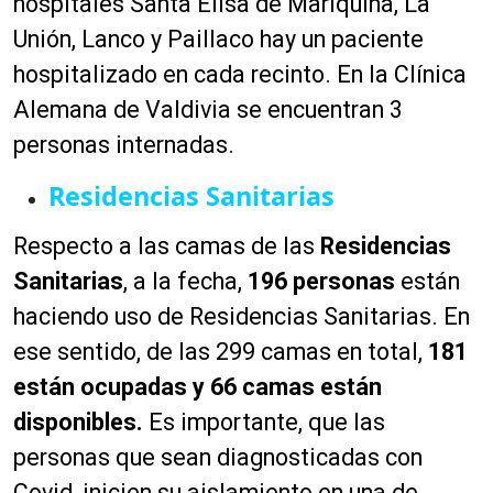
hospitales Santa Elisa de Mariquina, La
Unión, Lanco y Paillaco hay un paciente
hospitalizado en cada recinto. En la Clínica
Alemana de Valdivia se encuentran 3
personas internadas.
Residencias Sanitarias
Respecto a las camas de las
Residencias
Sanitarias
, a la fecha,
196 personas
están
haciendo uso de Residencias Sanitarias. En
ese sentido, de las 299 camas en total,
181
están ocupadas y 66 camas están
disponibles.
Es importante, que las
personas que sean diagnosticadas con
Covid, inicien su aislamiento en una de