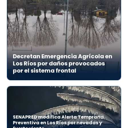
Decretan Emergencia Agrícola en
Los Ríos por daños provocados
por el sistema frontal
SENAPRED modifica Alerta Temprana
Preventiva en Los Ríos por nevadas y