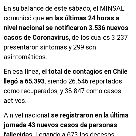
En su balance de este sábado, el MINSAL
comunicó que
en las últimas 24 horas a
nivel nacional se notificaron 3.536 nuevos
casos de Coronavirus
, de los cuales 3.237
presentaron síntomas y 299 son
asintomáticos.
En esa línea,
el total de contagios en Chile
llegó a 65.393
, siendo 26.546 reportados
como recuperados, y 38.847 como casos
activos.
A nivel nacional
se registraron en la última
jornada 43 nuevos casos de personas
fallecidas
,
llegando a 673 los decesos