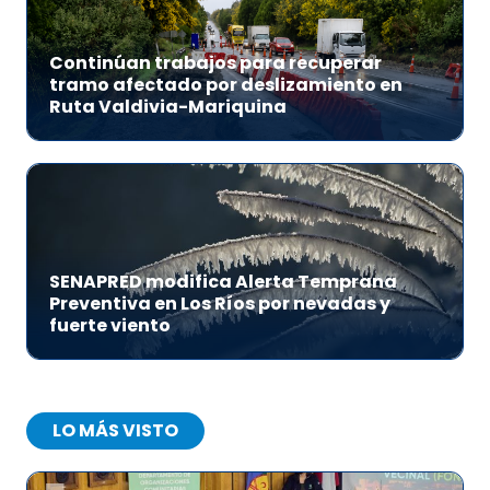
Continúan trabajos para recuperar
tramo afectado por deslizamiento en
Ruta Valdivia-Mariquina
SENAPRED modifica Alerta Temprana
Preventiva en Los Ríos por nevadas y
fuerte viento
LO MÁS VISTO