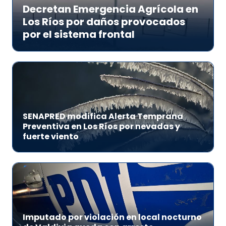
Decretan Emergencia Agrícola en
Los Ríos por daños provocados
por el sistema frontal
SENAPRED modifica Alerta Temprana
Preventiva en Los Ríos por nevadas y
fuerte viento
Imputado por violación en local nocturno