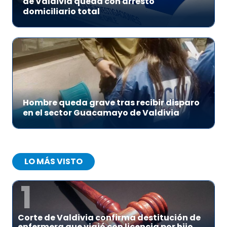
de Valdivia queda con arresto
domiciliario total
Hombre queda grave tras recibir disparo
en el sector Guacamayo de Valdivia
LO MÁS VISTO
1
Corte de Valdivia confirma destitución de
enfermera que viajó con licencia por hijo