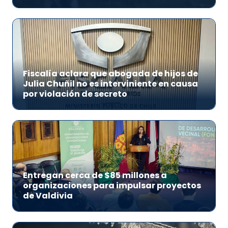
Fiscalía aclara que abogada de hijos de
Julia Chuñil no es interviniente en causa
por violación de secreto
Entregan cerca de $85 millones a
organizaciones para impulsar proyectos
de Valdivia