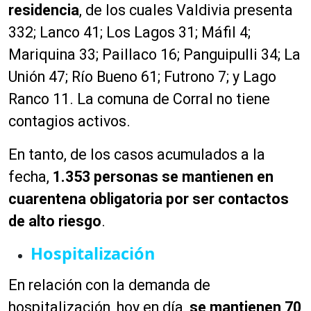
residencia
, de los cuales Valdivia presenta
332; Lanco 41; Los Lagos 31; Máfil 4;
Mariquina 33; Paillaco 16; Panguipulli 34; La
Unión 47; Río Bueno 61; Futrono 7; y Lago
Ranco 11. La comuna de Corral no tiene
contagios activos.
En tanto, de los casos acumulados a la
fecha,
1.353 personas se mantienen en
cuarentena obligatoria por ser contactos
de alto riesgo
.
Hospitalización
En relación con la demanda de
hospitalización, hoy en día,
se mantienen 70