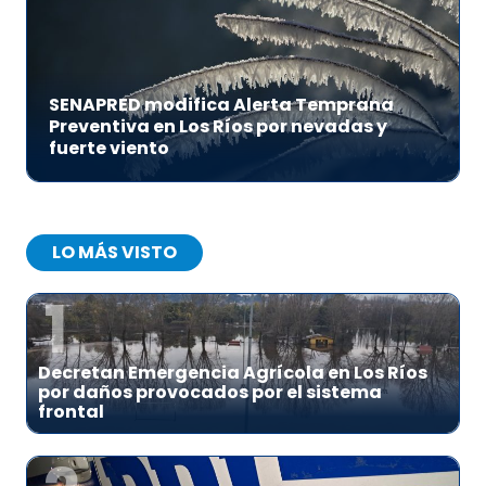
SENAPRED modifica Alerta Temprana
Preventiva en Los Ríos por nevadas y
fuerte viento
LO MÁS VISTO
1
Decretan Emergencia Agrícola en Los Ríos
por daños provocados por el sistema
frontal