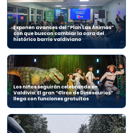
Exponen avances del “Plan Las Ánimas”
con que buscan cambiar la cara del
histórico barrio valdiviano
Los niños seguirán celebrando en
Valdivia: El gran “Circo de Dinosaurios”
llega con funciones gratuitas