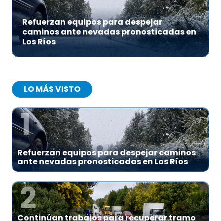
Refuerzan equipos para despejar
caminos ante nevadas pronosticadas en
Los Ríos
LO MÁS VISTO
1
Refuerzan equipos para despejar caminos
ante nevadas pronosticadas en Los Ríos
2
Continúan trabajos para recuperar tramo