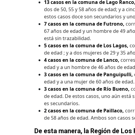
13 casos en la comuna de Lago Ranco
dos de 50, 55 y 58 años de edad; y a cin
estos casos doce son secundarios y uno
7 casos en la comuna de Futrono,
corr
67 años de edad y un hombre de 49 años
está sin trazabilidad.
5 casos en la comuna de Los Lagos,
co
de edad ; y a dos mujeres de 29 y 35 añ
4 casos en la comuna de Lanco,
corres
edad y a un hombre de 46 años de edad
3 casos en la comuna de Panguipulli,
edad y a una mujer de 60 años de edad.
3 casos en la comuna de Río Bueno,
co
de edad. De estos casos, uno aún está s
es secundarios.
2 casos en la comuna de Paillaco,
corr
de 58 años de edad. Ambos son casos s
De esta manera, la Región de Los 