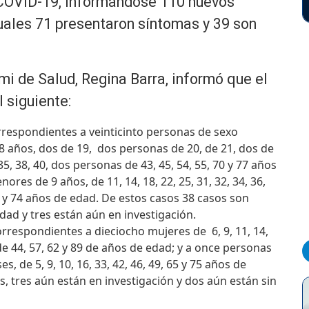
el COVID-19, informándose 110 nuevos
cuales 71 presentaron síntomas y 39 son
emi de Salud, Regina Barra, informó que el
l siguiente:
respondientes a veinticinto personas de sexo
8 años, dos de 19, dos personas de 20, de 21, dos de
5, 38, 40, dos personas de 43, 45, 54, 55, 70 y 77 años
res de 9 años, de 11, 14, 18, 22, 25, 31, 32, 34, 36,
3 y 74 años de edad. De estos casos 38 casos son
idad y tres están aún en investigación.
orrespondientes a dieciocho mujeres de 6, 9, 11, 14,
s de 44, 57, 62 y 89 de años de edad; y a once personas
, de 5, 9, 10, 16, 33, 42, 46, 49, 65 y 75 años de
, tres aún están en investigación y dos aún están sin