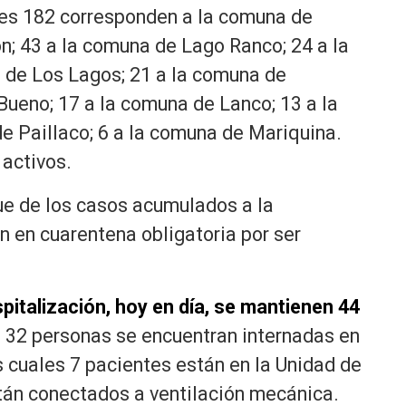
les 182 corresponden a la comuna de
ón; 43 a la comuna de Lago Ranco; 24 a la
 de Los Lagos; 21 a la comuna de
 Bueno; 17 a la comuna de Lanco; 13 a la
e Paillaco; 6 a la comuna de Mariquina.
 activos.
que de los casos acumulados a la
 en cuarentena obligatoria por ser
pitalización, hoy en día, se mantienen 44
, 32 personas se encuentran internadas en
s cuales 7 pacientes están en la Unidad de
stán conectados a ventilación mecánica.