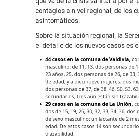
que va de la crisis sanitaria por 
contagios a nivel regional, de los 
asintomáticos.
Sobre la situación regional, la Ser
el detalle de los nuevos casos es e
44 casos en la comuna de Valdivia,
cor
masculino: de 11, 13, dos personas de 1
23 años, 25, dos personas de 26, de 33, 3
de edad; y a diecinueve mujeres: dos meno
dos personas de 37, de 38, 46, 50, 53, 6
secundarios, tres aún están sin trazabil
29 casos en la comuna de La Unión,
c
dos de 15, 19, 26, 30, 32, 33, 34, 36, do
de sexo masculino: un lactante de 2 meses
edad. De estos casos 14 son secundarios
trazabilidad.