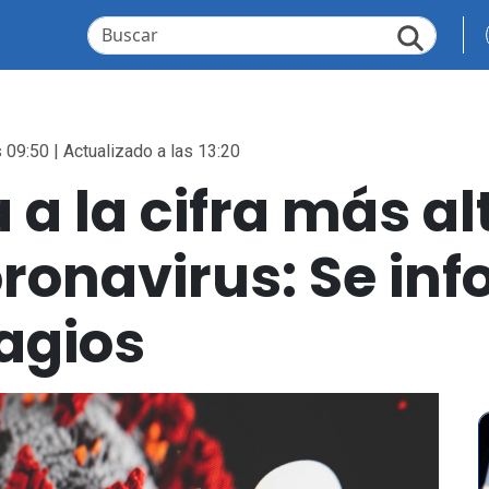
 09:50 | Actualizado a las 13:20
a a la cifra más a
oronavirus: Se in
agios