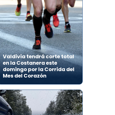
Valdivia tendrá corte total
en la Costanera este
domingo por la Corrida del
Mes del Corazón