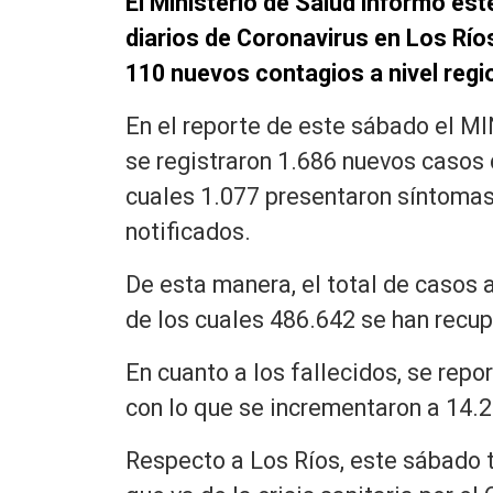
El Ministerio de Salud informó est
diarios de Coronavirus en Los Ríos,
110 nuevos contagios a nivel regi
En el reporte de este sábado el M
se registraron 1.686 nuevos casos 
cuales 1.077 presentaron síntomas
notificados.
De esta manera, el total de casos 
de los cuales 486.642 se han recu
En cuanto a los fallecidos, se repo
con lo que se incrementaron a 14.
Respecto a Los Ríos, este sábado t