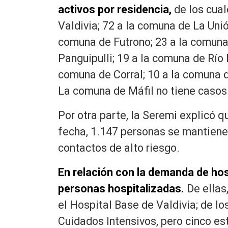
activos por residencia,
de los cua
Valdivia; 72 a la comuna de La Uni
comuna de Futrono; 23 a la comuna
Panguipulli; 19 a la comuna de Río
comuna de Corral; 10 a la comuna d
La comuna de Máfil no tiene casos
Por otra parte, la Seremi explicó 
fecha, 1.147 personas se mantienen
contactos de alto riesgo.
En relación con la demanda de hos
personas hospitalizadas.
De ellas
el Hospital Base de Valdivia; de lo
Cuidados Intensivos, pero cinco e