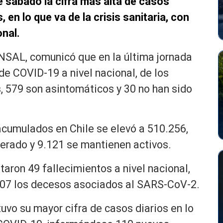
e sábado la cifra más alta de casos
 en lo que va de la crisis sanitaria, con
onal.
INSAL, comunicó que en la última jornada
de COVID-19 a nivel nacional, de los
, 579 son asintomáticos y 30 no han sido
acumulados en Chile se elevó a 510.256,
perado y 9.121 se mantienen activos.
rtaron 49 fallecimientos a nivel nacional,
207 los decesos asociados al SARS-CoV-2.
uvo su mayor cifra de casos diarios en lo