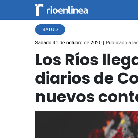
SALUD
Sábado 31 de octubre de 2020
|
Publicado a las
Los Ríos lleg
diarios de C
nuevos cont