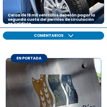
Cerca de 15 mil vehículos deberán pagar la
segunda cuota del permiso de circulación
en Valdivia
COMENTARIOS
EN PORTADA