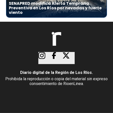
SENAPRED modifica Alerta Temprana
Preventiva en Los Ríos por nevadas y fuerte
viento
Diario digital de la Región de Los Ríos.
Prohibida la reproducción o copia del material sin expreso
consentimiento de RioenLinea.