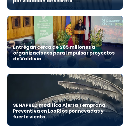
por violación de secreto
Entregan cerca de $85 millones a
organizaciones para impulsar proyectos
de Valdivia
SENAPRED modifica Alerta Temprana
Preventiva en Los Ríos por nevadas y
fuerte viento