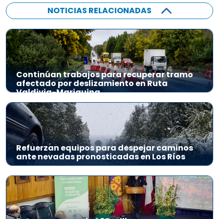
NOTICIAS RELACIONADAS
Continúan trabajos para recuperar tramo
afectado por deslizamiento en Ruta
Valdivia-Mariquina
Refuerzan equipos para despejar caminos
ante nevadas pronosticadas en Los Ríos