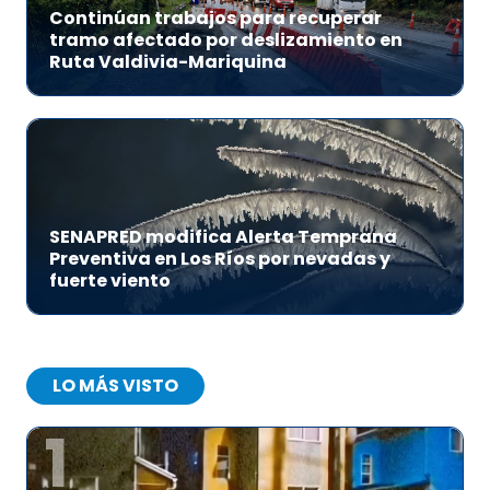
Continúan trabajos para recuperar
tramo afectado por deslizamiento en
Ruta Valdivia-Mariquina
SENAPRED modifica Alerta Temprana
Preventiva en Los Ríos por nevadas y
fuerte viento
LO MÁS VISTO
1