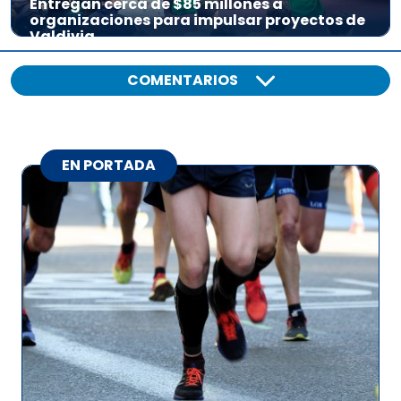
Entregan cerca de $85 millones a
organizaciones para impulsar proyectos de
Valdivia
COMENTARIOS
EN PORTADA