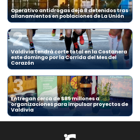
Operativo antidrogas deja 8 detenidos tras
allanamientos en poblaciones de La Unión
2
Valdivia tendrá corte total en la Costanera
este domingo por la Corrida del Mes del
Corazón
3
Entregan cerca de $85 millones a
organizaciones para impulsar proyectos de
Valdivia