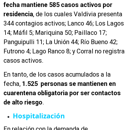
fecha mantiene 585 casos activos por
residencia
, de los cuales Valdivia presenta
344 contagios activos; Lanco 46; Los Lagos
14; Máfil 5; Mariquina 50; Paillaco 17;
Panguipulli 11; La Unión 44; Río Bueno 42;
Futrono 4; Lago Ranco 8; y Corral no registra
casos activos.
En tanto, de los casos acumulados a la
fecha,
1.525 personas se mantienen en
cuarentena obligatoria por ser contactos
de alto riesgo
.
Hospitalización
En relación con la demanda de