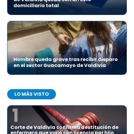
domiciliario total
Hombre queda grave tras recibir disparo
en el sector Guacamayo de Valdivia
LO MÁS VISTO
1
Corte de Valdivia confirma destitución de
enfermera que viajó con licencia por hijo