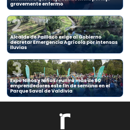
gravemente enfermo
2
Alcalde de Paillaco exige al Gobierno
decretar Emergencia Agrícola por intensas
lluvias
3
Expo Niños y Niñas reunirá más de 60
emprendedores este fin de semana en el
Parque Saval de Valdivia