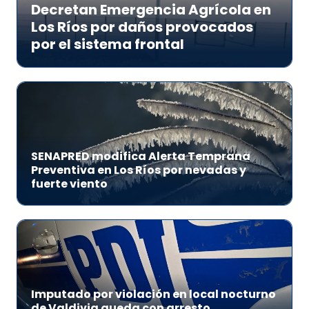
Decretan Emergencia Agrícola en
Los Ríos por daños provocados
por el sistema frontal
SENAPRED modifica Alerta Temprana
Preventiva en Los Ríos por nevadas y
fuerte viento
Imputado por violación en local nocturno
de Valdivia queda con arresto