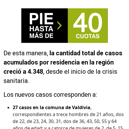
De esta manera,
la cantidad total de casos
acumulados por residencia en la región
creció a 4.348
, desde el inicio de la crisis
sanitaria.
Los nuevos casos corresponden a:
27 casos en la comuna de Valdivia
,
correspondientes a trece hombres de 21 años, dos
de 22, de 23, 24, 30, 31, dos de 36, 43, 50, 55 y 64
años de edad; y a catorce de mujeres de 2, de 5, 15,