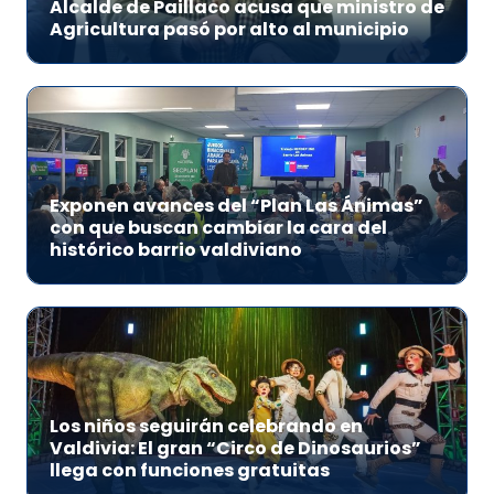
Alcalde de Paillaco acusa que ministro de
Agricultura pasó por alto al municipio
Exponen avances del “Plan Las Ánimas”
con que buscan cambiar la cara del
histórico barrio valdiviano
Los niños seguirán celebrando en
Valdivia: El gran “Circo de Dinosaurios”
llega con funciones gratuitas