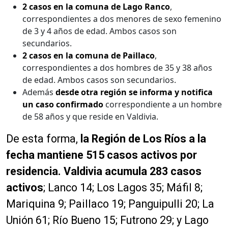
2 casos en la comuna de Lago Ranco
,
correspondientes a dos menores de sexo femenino
de 3 y 4 años de edad. Ambos casos son
secundarios.
2 casos en la comuna de Paillaco
,
correspondientes a dos hombres de 35 y 38 años
de edad. Ambos casos son secundarios.
Además
desde otra región se informa y notifica
un caso confirmado
correspondiente a un hombre
de 58 años y que reside en Valdivia.
De esta forma,
la Región de Los Ríos a la
fecha mantiene 515 casos activos por
residencia. Valdivia acumula 283 casos
activos
; Lanco 14; Los Lagos 35; Máfil 8;
Mariquina 9; Paillaco 19; Panguipulli 20; La
Unión 61; Río Bueno 15; Futrono 29; y Lago