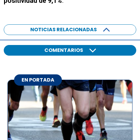
positividad de 9,1%
.
NOTICIAS RELACIONADAS
COMENTARIOS
EN PORTADA