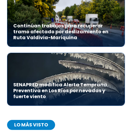
Continúan trabajos para recuperar
tramo afectado por deslizamiento en
Ruta Valdivia-Mariquina
SENAPRED modifica Alerta Temprana
Preventiva en Los Ríos por nevadas y
fuerte viento
LO MÁS VISTO