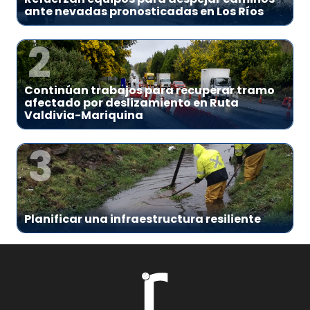
ante nevadas pronosticadas en Los Ríos
2
Continúan trabajos para recuperar tramo
afectado por deslizamiento en Ruta
Valdivia-Mariquina
3
Planificar una infraestructura resiliente