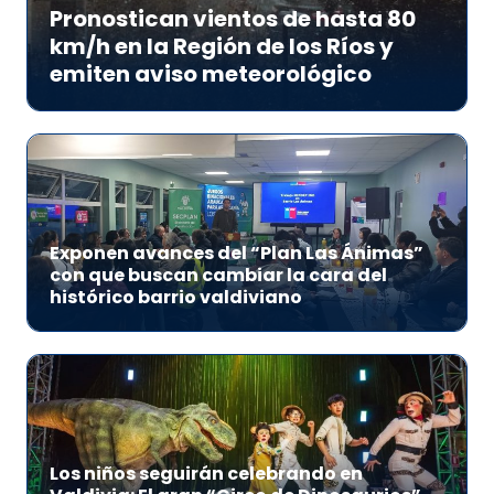
Pronostican vientos de hasta 80
km/h en la Región de los Ríos y
emiten aviso meteorológico
Exponen avances del “Plan Las Ánimas”
con que buscan cambiar la cara del
histórico barrio valdiviano
Los niños seguirán celebrando en