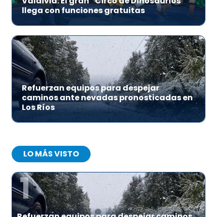
Valdivia: El gran “Circo de Dinosaurios”
llega con funciones gratuitas
Refuerzan equipos para despejar
caminos ante nevadas pronosticadas en
Los Ríos
LO MÁS VISTO
1
Refuerzan equipos para despejar caminos