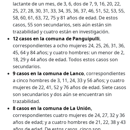
lactante de un mes, de 3, 6, dos de 7, 9, 16, 20, 22,
25, 27, 28, 30, 31, 33, 34, 35, 36, 37, 46, 51, 52, 53, 55,
58, 60, 61, 63, 72, 75 y 81 años de edad. De estos
casos, 55 son secundarios, seis aún están sin
trazabilidad y cuatro están en investigación.
12 casos en la comuna de Panguipulli
,
correspondientes a ocho mujeres 24, 25, 26, 31, 36,
45, 64 y 84 años; y cuatro hombres: un menor de 2,
18, 29 y 44 años de edad. Todos estos casos son
secundarios.
9 casos en la comuna de Lanco
, correspondientes
a cinco hombres de 3, 11, 24, 33 y 56 años; y cuatro
mujeres de 22, 41, 52 y 76 años de edad. Siete casos
son secundarios y dos aún se encuentran sin
trazabilidad.
8 casos en la comuna de La Unión
,
correspondientes cuatro mujeres de 24, 27, 32 y 36
años de edad; y a cuatro hombres de 21, 22, 38 y 43
años de edad. De estos casos, cinco son