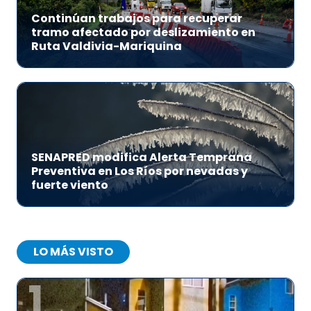
Continúan trabajos para recuperar
tramo afectado por deslizamiento en
Ruta Valdivia-Mariquina
SENAPRED modifica Alerta Temprana
Preventiva en Los Ríos por nevadas y
fuerte viento
LO MÁS VISTO
1