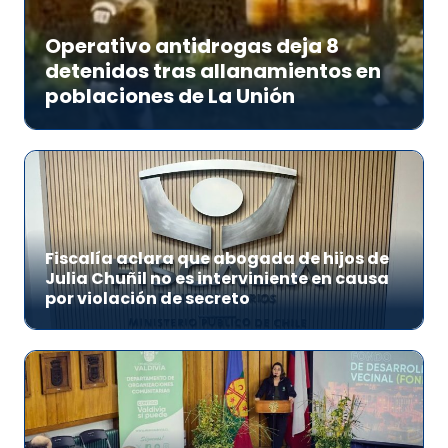
Operativo antidrogas deja 8
detenidos tras allanamientos en
poblaciones de La Unión
Fiscalía aclara que abogada de hijos de
Julia Chuñil no es interviniente en causa
por violación de secreto