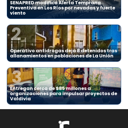
SENAPRED modifica Alerta Temprana
Preventiva en Los Ríos por nevadas y fuerte
viento
2
Operativo antidrogas deja 8 detenidos tras
allanamientos en poblaciones de La Unión
3
Entregan cerca de $85 millones a
organizaciones para impulsar proyectos de
Valdivia