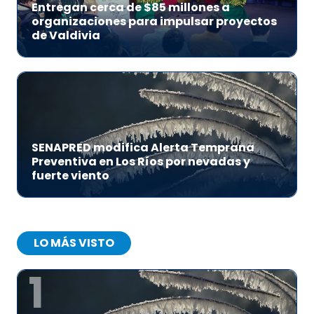
Entregan cerca de $85 millones a
organizaciones para impulsar proyectos
de Valdivia
SENAPRED modifica Alerta Temprana
Preventiva en Los Ríos por nevadas y
fuerte viento
LO MÁS VISTO
1