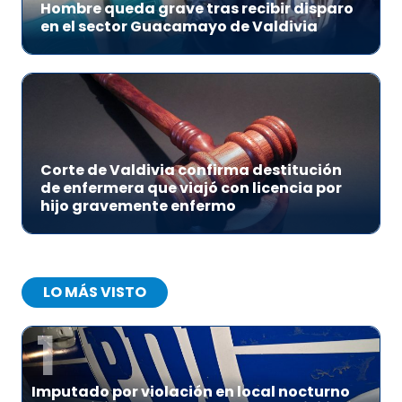
Hombre queda grave tras recibir disparo
en el sector Guacamayo de Valdivia
Corte de Valdivia confirma destitución
de enfermera que viajó con licencia por
hijo gravemente enfermo
LO MÁS VISTO
1
Imputado por violación en local nocturno