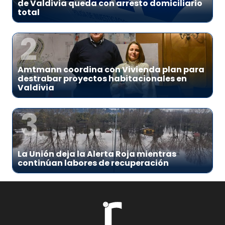
de Valdivia queda con arresto domiciliario
total
2
Amtmann coordina con Vivienda plan para
destrabar proyectos habitacionales en
Valdivia
3
La Unión deja la Alerta Roja mientras
continúan labores de recuperación